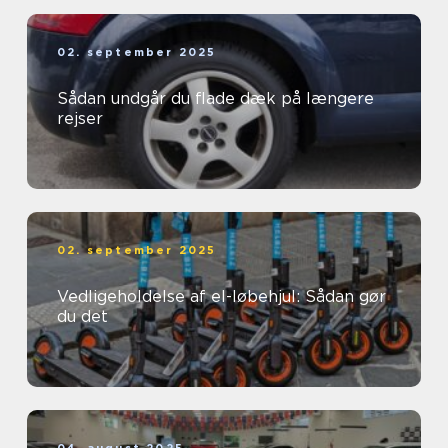
02. september 2025
Sådan undgår du flade dæk på længere
rejser
02. september 2025
Vedligeholdelse af el-løbehjul: Sådan gør
du det