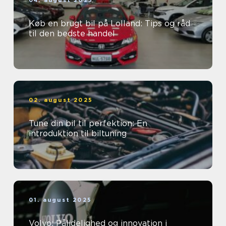
04. august 2025
Køb en brugt bil på Lolland: Tips og råd
til den bedste handel
02. august 2025
Tune din bil til perfektion: En
introduktion til biltuning
01. august 2025
Volvo: Pålidelighed og innovation i