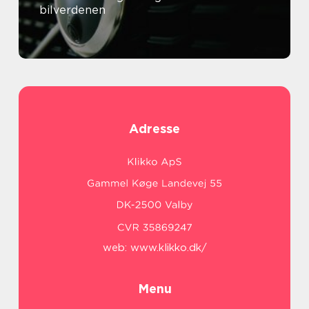
bilverdenen
Adresse
web:
www.klikko.dk/
Menu