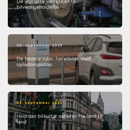
De vigtigste værktøjer til
bilvedligeholdelse
04. september 2025
De bedste ruter for elbiler med
opladningsstop
03. september 2025
Hvordan bilkultur varierer fra land til
land