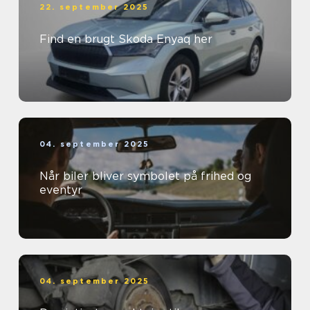
22. september 2025
Find en brugt Skoda Enyaq her
04. september 2025
Når biler bliver symbolet på frihed og
eventyr
04. september 2025