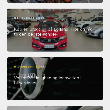
04. august 2025
Køb en brugt bil på Lolland: Tips og råd
til den bedste handel
01. august 2025
Volvo: Pålidelighed og innovation i
bilverdenen