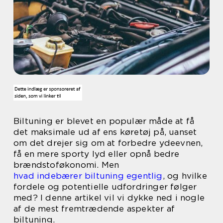
Biltuning er blevet en populær måde at få
det maksimale ud af ens køretøj på, uanset
om det drejer sig om at forbedre ydeevnen,
få en mere sporty lyd eller opnå bedre
brændstoføkonomi. Men
hvad indebærer biltuning egentlig
, og hvilke
fordele og potentielle udfordringer følger
med? I denne artikel vil vi dykke ned i nogle
af de mest fremtrædende aspekter af
biltuning.