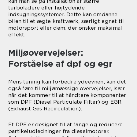
kan man se på installation af større
turboladere eller højtydende
indsugningssystemer. Dette kan omdanne
bilen til et ægte kraftværk, særligt egnet til
motorsport eller dem, der ønsker maksimal
effekt.
Miljøovervejelser:
Forståelse af dpf og egr
Mens tuning kan forbedre ydeevnen, kan det
også føre til miljømæssige overvejelser, især
når det kommer til at håndtere komponenter
som DPF (Diesel Particulate Filter) og EGR
(Exhaust Gas Recirculation).
Et DPF er designet til at fange og reducere
partikeludledninger fra dieselmotorer.