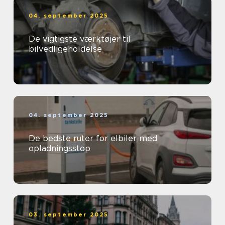
04. september 2025
De vigtigste værktøjer til
bilvedligeholdelse
04. september 2025
De bedste ruter for elbiler med
opladningsstop
03. september 2025