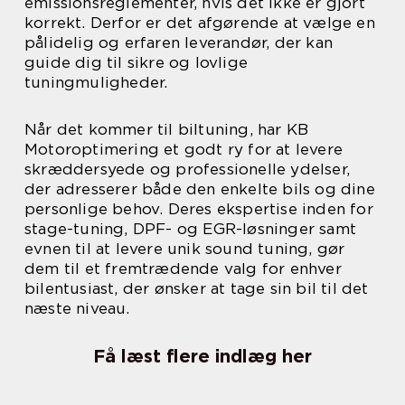
emissionsreglementer, hvis det ikke er gjort
korrekt. Derfor er det afgørende at vælge en
pålidelig og erfaren leverandør, der kan
guide dig til sikre og lovlige
tuningmuligheder.
Når det kommer til biltuning, har KB
Motoroptimering et godt ry for at levere
skræddersyede og professionelle ydelser,
der adresserer både den enkelte bils og dine
personlige behov. Deres ekspertise inden for
stage-tuning, DPF- og EGR-løsninger samt
evnen til at levere unik sound tuning, gør
dem til et fremtrædende valg for enhver
bilentusiast, der ønsker at tage sin bil til det
næste niveau.
Få læst flere indlæg her