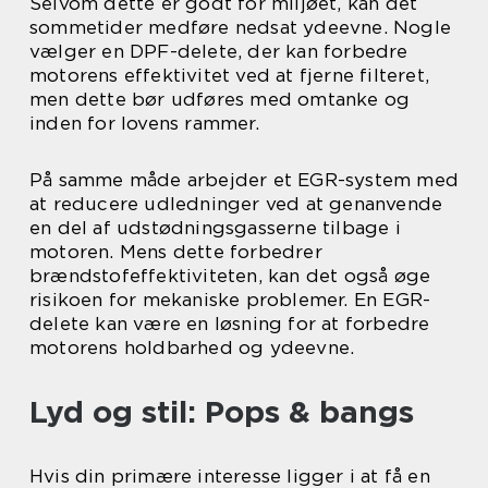
Selvom dette er godt for miljøet, kan det
sommetider medføre nedsat ydeevne. Nogle
vælger en DPF-delete, der kan forbedre
motorens effektivitet ved at fjerne filteret,
men dette bør udføres med omtanke og
inden for lovens rammer.
På samme måde arbejder et EGR-system med
at reducere udledninger ved at genanvende
en del af udstødningsgasserne tilbage i
motoren. Mens dette forbedrer
brændstofeffektiviteten, kan det også øge
risikoen for mekaniske problemer. En EGR-
delete kan være en løsning for at forbedre
motorens holdbarhed og ydeevne.
Lyd og stil: Pops & bangs
Hvis din primære interesse ligger i at få en