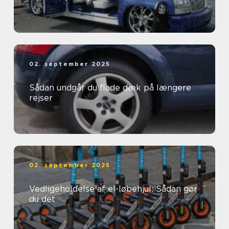
02. september 2025
Sådan undgår du flade dæk på længere
rejser
02. september 2025
Vedligeholdelse af el-løbehjul: Sådan gør
du det