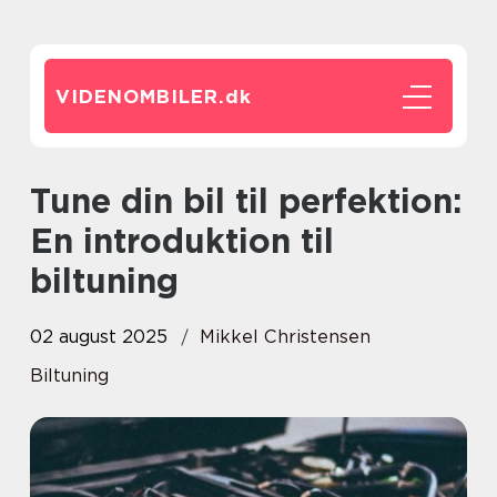
VIDENOMBILER.
dk
Tune din bil til perfektion:
En introduktion til
biltuning
02 august 2025
Mikkel Christensen
Biltuning