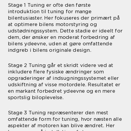
Stage 1 Tuning er ofte den første
introduktion til tuning for mange
bilentusiaster. Her fokuseres der primært på
at optimere bilens motorstyring og
udstødningssystem. Dette stadie er ideelt for
dem, der ønsker en moderat forbedring af
bilens ydeevne, uden at gøre omfattende
indgreb i bilens originale design.
Stage 2 Tuning går et skridt videre ved at
inkludere flere fysiske ændringer som
opgraderinger af indsugningssystemet eller
udskiftning af visse motordele. Resultatet er
en markant forbedret ydeevne og en mere
sportslig biloplevelse.
Stage 3 Tuning repræsenterer den mest
omfattende form for tuning, hvor næsten alle
aspekter af motoren kan blive ændret. Her