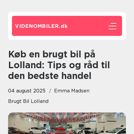
VIDENOMBILER.
dk
Køb en brugt bil på
Lolland: Tips og råd til
den bedste handel
04 august 2025
Emma Madsen
Brugt Bil Lolland