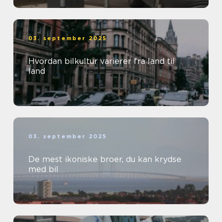
03. september 2025
Hvordan bilkultur varierer fra land til
land
03. september 2025
De mest ikoniske broer, du kan krydse
med bil