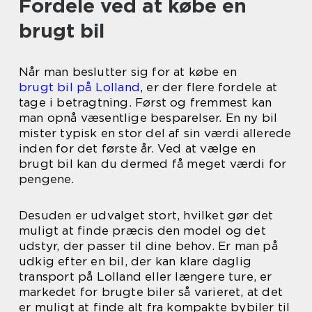
Fordele ved at købe en
brugt bil
Når man beslutter sig for at købe en
brugt bil på Lolland
, er der flere fordele at
tage i betragtning. Først og fremmest kan
man opnå væsentlige besparelser. En ny bil
mister typisk en stor del af sin værdi allerede
inden for det første år. Ved at vælge en
brugt bil kan du dermed få meget værdi for
pengene.
Desuden er udvalget stort, hvilket gør det
muligt at finde præcis den model og det
udstyr, der passer til dine behov. Er man på
udkig efter en bil, der kan klare daglig
transport på Lolland eller længere ture, er
markedet for brugte biler så varieret, at det
er muligt at finde alt fra kompakte bybiler til