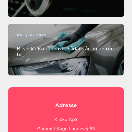
06. juni 2025
Bilvask i København: Sådan får du en ren
bil
Adresse