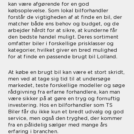
kan være afgørende for en god
købsoplevelse. Som lokal bilforhandler
forstår de vigtigheden af at finde en bil, der
matcher både ens behov og budget, og de
arbejder hårdt for at sikre, at kunderne får
den bedste handel muligt. Deres sortiment
omfatter biler i forskellige prisklasser og
kategorier, hvilket giver en bred mulighed
for at finde en passende brugt bil Lolland.
At købe en brugt bil kan være et stort skridt,
men ved at tage sig tid til at undersøge
markedet, teste forskellige modeller og søge
rådgivning fra erfarne forhandlere, kan man
være sikker på at gøre en tryg og fornuftig
investering. Hos en bilforhandler som TS
Biler får du ikke kun et bredt udvalg og god
service, men også den tryghed, der kommer
fra en pålidelig sælger med mange års
erfaring i branchen.