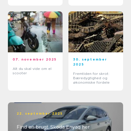
07. november 2025
30. september
2025
Alt du skal vide om el
scooter
Fremtiden for skrot:
Bæredygtighed og
økonomiske fordele
22. september 2025
Find en brugt Skoda Enyaq her