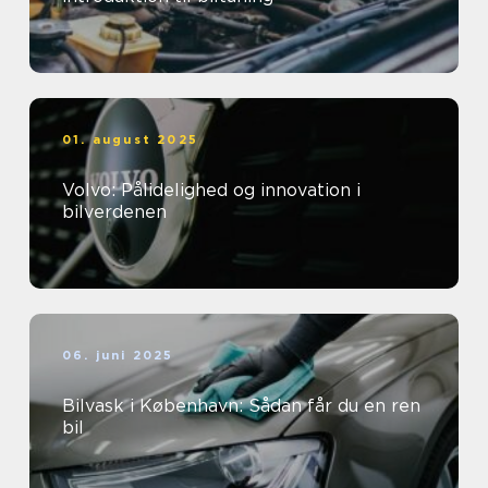
01. august 2025
Volvo: Pålidelighed og innovation i
bilverdenen
06. juni 2025
Bilvask i København: Sådan får du en ren
bil