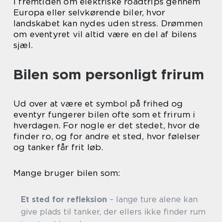
i fremtiden om elektriske roadtrips gennem
Europa eller selvkørende biler, hvor
landskabet kan nydes uden stress. Drømmen
om eventyret vil altid være en del af bilens
sjæl.
Bilen som personligt frirum
Ud over at være et symbol på frihed og
eventyr fungerer bilen ofte som et frirum i
hverdagen. For nogle er det stedet, hvor de
finder ro, og for andre et sted, hvor følelser
og tanker får frit løb.
Mange bruger bilen som:
Et sted for refleksion
– lange ture alene kan
give plads til tanker, der ellers ikke finder rum