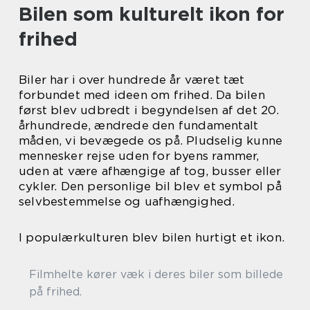
Bilen som kulturelt ikon for
frihed
Biler har i over hundrede år været tæt
forbundet med ideen om frihed. Da bilen
først blev udbredt i begyndelsen af det 20.
århundrede, ændrede den fundamentalt
måden, vi bevægede os på. Pludselig kunne
mennesker rejse uden for byens rammer,
uden at være afhængige af tog, busser eller
cykler. Den personlige bil blev et symbol på
selvbestemmelse og uafhængighed.
I populærkulturen blev bilen hurtigt et ikon.
Filmhelte kører væk i deres biler som billede
på frihed.