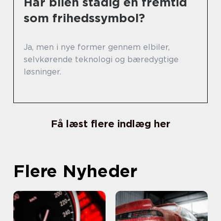
Har bilen stadig en fremtid
som frihedssymbol?
Ja, men i nye former gennem elbiler,
selvkørende teknologi og bæredygtige
løsninger.
Få læst flere indlæg her
Flere Nyheder