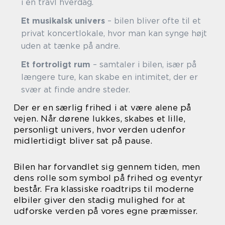
i en travl hverdag.
Et musikalsk univers
– bilen bliver ofte til et
privat koncertlokale, hvor man kan synge højt
uden at tænke på andre.
Et fortroligt rum
– samtaler i bilen, især på
længere ture, kan skabe en intimitet, der er
svær at finde andre steder.
Der er en særlig frihed i at være alene på
vejen. Når dørene lukkes, skabes et lille,
personligt univers, hvor verden udenfor
midlertidigt bliver sat på pause.
Bilen har forvandlet sig gennem tiden, men
dens rolle som symbol på frihed og eventyr
består. Fra klassiske roadtrips til moderne
elbiler giver den stadig mulighed for at
udforske verden på vores egne præmisser.