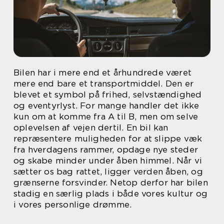
Bilen har i mere end et århundrede været
mere end bare et transportmiddel. Den er
blevet et symbol på frihed, selvstændighed
og eventyrlyst. For mange handler det ikke
kun om at komme fra A til B, men om selve
oplevelsen af vejen dertil. En bil kan
repræsentere muligheden for at slippe væk
fra hverdagens rammer, opdage nye steder
og skabe minder under åben himmel. Når vi
sætter os bag rattet, ligger verden åben, og
grænserne forsvinder. Netop derfor har bilen
stadig en særlig plads i både vores kultur og
i vores personlige drømme.