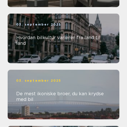
03. september 2025
Hvordan bilkultur varierer fra land til
land
03. september 2025
De mest ikoniske broer, du kan krydse
med bil