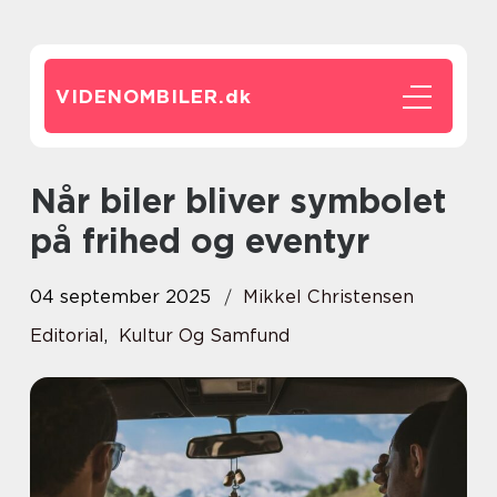
VIDENOMBILER.
dk
Når biler bliver symbolet
på frihed og eventyr
04 september 2025
Mikkel Christensen
Editorial
,
Kultur Og Samfund