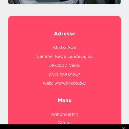
Adresse
web:
www.klikko.dk/
Menu
Annoncering
Om os