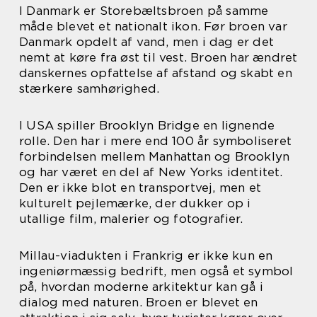
I Danmark er Storebæltsbroen på samme
måde blevet et nationalt ikon. Før broen var
Danmark opdelt af vand, men i dag er det
nemt at køre fra øst til vest. Broen har ændret
danskernes opfattelse af afstand og skabt en
stærkere samhørighed.
I USA spiller Brooklyn Bridge en lignende
rolle. Den har i mere end 100 år symboliseret
forbindelsen mellem Manhattan og Brooklyn
og har været en del af New Yorks identitet.
Den er ikke blot en transportvej, men et
kulturelt pejlemærke, der dukker op i
utallige film, malerier og fotografier.
Millau-viadukten i Frankrig er ikke kun en
ingeniørmæssig bedrift, men også et symbol
på, hvordan moderne arkitektur kan gå i
dialog med naturen. Broen er blevet en