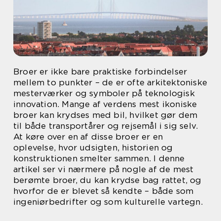
Broer er ikke bare praktiske forbindelser
mellem to punkter – de er ofte arkitektoniske
mesterværker og symboler på teknologisk
innovation. Mange af verdens mest ikoniske
broer kan krydses med bil, hvilket gør dem
til både transportårer og rejsemål i sig selv.
At køre over en af disse broer er en
oplevelse, hvor udsigten, historien og
konstruktionen smelter sammen. I denne
artikel ser vi nærmere på nogle af de mest
berømte broer, du kan krydse bag rattet, og
hvorfor de er blevet så kendte – både som
ingeniørbedrifter og som kulturelle vartegn.