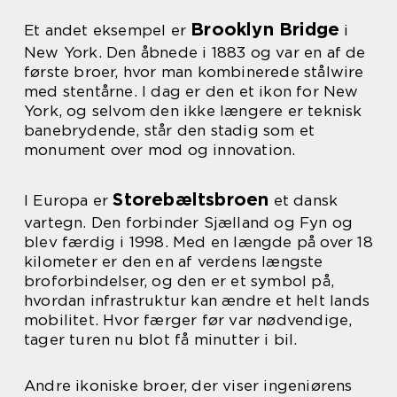
Brooklyn Bridge
Et andet eksempel er
i
New York. Den åbnede i 1883 og var en af de
første broer, hvor man kombinerede stålwire
med stentårne. I dag er den et ikon for New
York, og selvom den ikke længere er teknisk
banebrydende, står den stadig som et
monument over mod og innovation.
Storebæltsbroen
I Europa er
et dansk
vartegn. Den forbinder Sjælland og Fyn og
blev færdig i 1998. Med en længde på over 18
kilometer er den en af verdens længste
broforbindelser, og den er et symbol på,
hvordan infrastruktur kan ændre et helt lands
mobilitet. Hvor færger før var nødvendige,
tager turen nu blot få minutter i bil.
Andre ikoniske broer, der viser ingeniørens