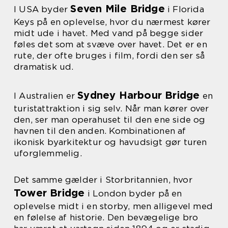
Seven Mile Bridge
I USA byder
i Florida
Keys på en oplevelse, hvor du nærmest kører
midt ude i havet. Med vand på begge sider
føles det som at svæve over havet. Det er en
rute, der ofte bruges i film, fordi den ser så
dramatisk ud.
Sydney Harbour Bridge
I Australien er
en
turistattraktion i sig selv. Når man kører over
den, ser man operahuset til den ene side og
havnen til den anden. Kombinationen af
ikonisk byarkitektur og havudsigt gør turen
uforglemmelig.
Det samme gælder i Storbritannien, hvor
Tower Bridge
i London byder på en
oplevelse midt i en storby, men alligevel med
en følelse af historie. Den bevægelige bro