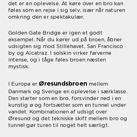
det er en oplevelse. At køre over en bro kan
føles som en rejse i sig selv, især når naturen
omkring den er spektakulær.
Golden Gate Bridge er igen et godt
eksempel. Når du kører ud på broen, åbner
udsigten sig mod Stillehavet, San Francisco
by og Alcatraz. I solskin virker farverne
intense, og i tåge føles broen næsten
mystisk.
Øresundsbroen
I Europa er
mellem
Danmark og Sverige en oplevelse i særklasse.
Den starter som en bro, forsvinder ned i en
kunstig ø og fortsætter som en tunnel under
vandet. Kombinationen af udsigt over
Øresund og det tekniske skift mellem bro og
tunnel gør turen til noget helt særligt.