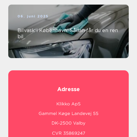
06. juni 2025
Bilvask i København: Sådan får du en ren
bil
Adresse