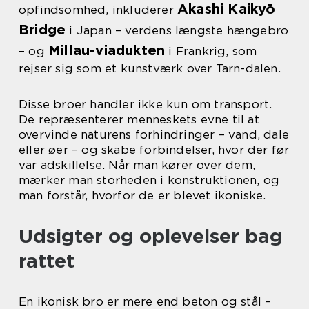
Akashi Kaikyō
opfindsomhed, inkluderer
Bridge
i Japan – verdens længste hængebro
Millau-viadukten
– og
i Frankrig, som
rejser sig som et kunstværk over Tarn-dalen.
Disse broer handler ikke kun om transport.
De repræsenterer menneskets evne til at
overvinde naturens forhindringer – vand, dale
eller øer – og skabe forbindelser, hvor der før
var adskillelse. Når man kører over dem,
mærker man storheden i konstruktionen, og
man forstår, hvorfor de er blevet ikoniske.
Udsigter og oplevelser bag
rattet
En ikonisk bro er mere end beton og stål –