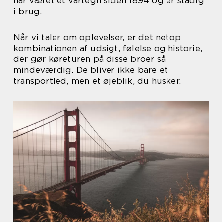
har været et vartegn siden 1894 og er stadig
i brug.
Når vi taler om oplevelser, er det netop
kombinationen af udsigt, følelse og historie,
der gør køreturen på disse broer så
mindeværdig. De bliver ikke bare et
transportled, men et øjeblik, du husker.