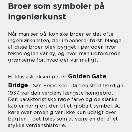
Broer som symboler på
ingeniørkunst
Når man ser på ikoniske broer, er det ofte
ingeniørkunsten, der imponerer først. Mange
af disse broer blev bygget i perioder, hvor
teknologien var ny, og hvor man udfordrede
grænserne for, hvad der var muligt.
Golden Gate
Et klassisk eksempel er
Bridge
i San Francisco. Da den stod færdig i
1937, var den verdens længste hængebro.
Den karakteristiske røde farve og de slanke
kabler har gjort den til et globalt symbol. At
køre over broen giver ikke kun udsigt over
bugten – det føles som at være en del af et
stykke verdenshistorie.