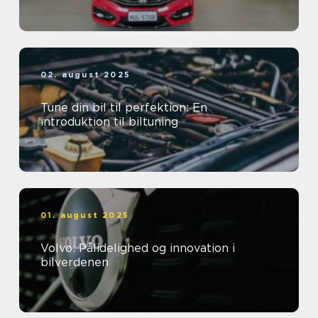
02. august 2025
Tune din bil til perfektion: En
introduktion til biltuning
01. august 2025
Volvo: Pålidelighed og innovation i
bilverdenen