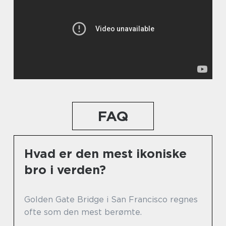
FAQ
Hvad er den mest ikoniske
bro i verden?
Golden Gate Bridge i San Francisco regnes
ofte som den mest berømte.