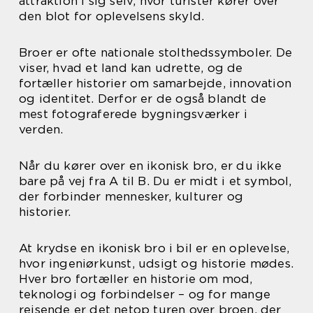
attraktion i sig selv, hvor turister kører over
den blot for oplevelsens skyld.
Broer er ofte nationale stolthedssymboler. De
viser, hvad et land kan udrette, og de
fortæller historier om samarbejde, innovation
og identitet. Derfor er de også blandt de
mest fotograferede bygningsværker i
verden.
Når du kører over en ikonisk bro, er du ikke
bare på vej fra A til B. Du er midt i et symbol,
der forbinder mennesker, kulturer og
historier.
At krydse en ikonisk bro i bil er en oplevelse,
hvor ingeniørkunst, udsigt og historie mødes.
Hver bro fortæller en historie om mod,
teknologi og forbindelser – og for mange
rejsende er det netop turen over broen, der