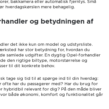
rer, bakkamera eller automatisk fjernlys. Små
gør hverdagskørslen mere behagelig.
orhandler og betydningen af
ndler det ikke kun om model og udstyrsliste.
ærksted har stor betydning for, hvordan du
 de samlede udgifter. En dygtig Opel-forhandler
de den rigtige biltype, motorstørrelse og
ser til dit konkrete behov.
sk tage sig tid til at spørge ind til din hverdag:
r ofte har du passagerer med? Har du brug for
r hybridbil relevant for dig? På den måde bliver
 hvor både økonomi, komfort og funktionalitet går