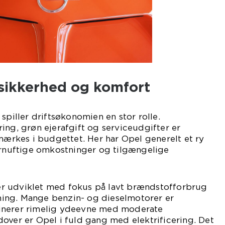
 sikkerhed og komfort
spiller driftsøkonomien en stor rolle.
ing, grøn ejerafgift og serviceudgifter er
 mærkes i budgettet. Her har Opel generelt et ry
fornuftige omkostninger og tilgængelige
r udviklet med fokus på lavt brændstofforbrug
ing. Mange benzin- og dieselmotorer er
inerer rimelig ydeevne med moderate
over er Opel i fuld gang med elektrificering. Det