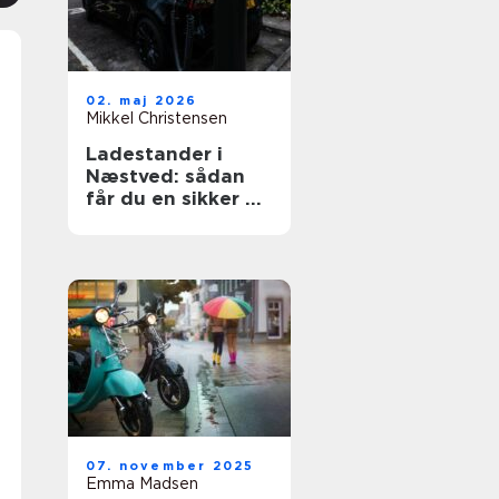
02. maj 2026
Mikkel Christensen
Ladestander i
Næstved: sådan
får du en sikker og
fremtidssikret
løsning
07. november 2025
Emma Madsen