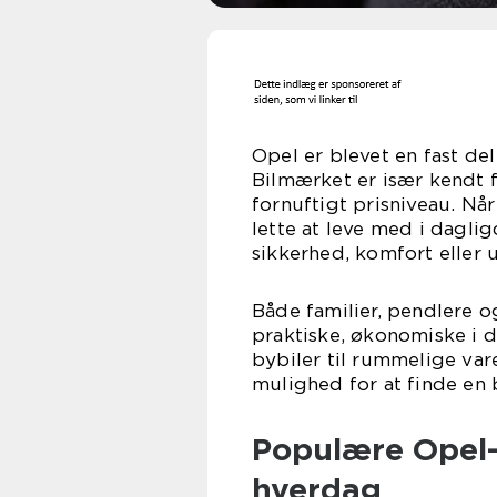
Opel er blevet en fast de
Bilmærket er især kendt fo
fornuftigt prisniveau. Når
lette at leve med i dagl
sikkerhed, komfort eller u
Både familier, pendlere o
praktiske, økonomiske i d
bybiler til rummelige va
mulighed for at finde en 
Populære Opel-
hverdag