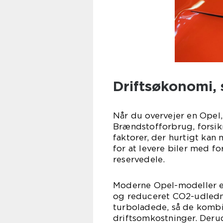
Driftsøkonomi,
Når du overvejer en Opel, 
Brændstofforbrug, forsikr
faktorer, der hurtigt kan
for at levere biler med 
reservedele.
Moderne Opel-modeller e
og reduceret CO2-udledn
turboladede, så de komb
driftsomkostninger. Derud