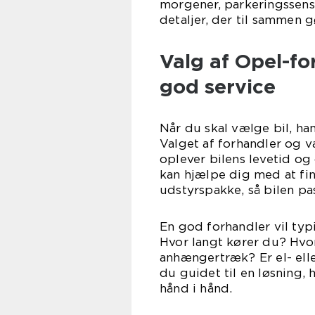
morgener, parkeringssenso
detaljer, der til sammen 
Valg af Opel-f
god service
Når du skal vælge bil, ha
Valget af forhandler og v
oplever bilens levetid og
kan hjælpe dig med at fin
udstyrspakke, så bilen pas
En god forhandler vil typi
Hvor langt kører du? Hvo
anhængertræk? Er el- elle
du guidet til en løsning,
hånd i hånd.