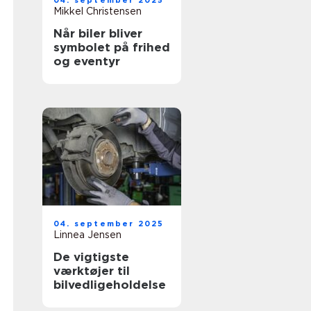
04. september 2025
Mikkel Christensen
Når biler bliver
symbolet på frihed
og eventyr
04. september 2025
Linnea Jensen
De vigtigste
værktøjer til
bilvedligeholdelse