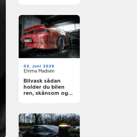
02. juni 2026
Emma Madsen
Bilvask sådan
holder du bilen
ren, skånsom og
flot længere