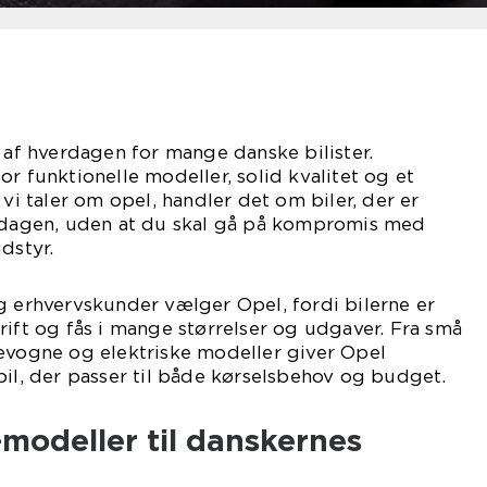
l af hverdagen for mange danske bilister.
r funktionelle modeller, solid kvalitet og et
 vi taler om opel, handler det om biler, der er
igdagen, uden at du skal gå på kompromis med
dstyr.
g erhvervskunder vælger Opel, fordi bilerne er
rift og fås i mange størrelser og udgaver. Fra små
revogne og elektriske modeller giver Opel
bil, der passer til både kørselsbehov og budget.
modeller til danskernes