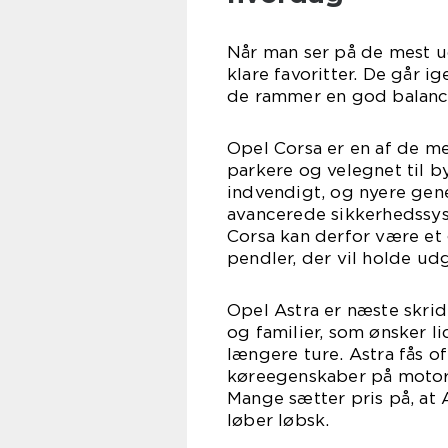
Når man ser på de mest u
klare favoritter. De går i
de rammer en god balance
Opel Corsa er en af de m
parkere og velegnet til 
indvendigt, og nyere gen
avancerede sikkerhedssyst
Corsa kan derfor være et 
pendler, der vil holde ud
Opel Astra er næste skridt
og familier, som ønsker 
længere ture. Astra fås o
køreegenskaber på motorve
Mange sætter pris på, at 
løber løbsk.