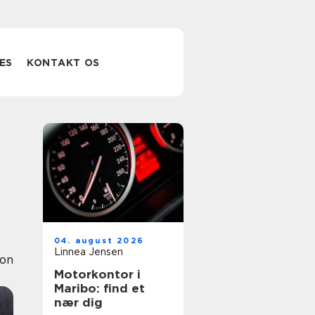
ES
KONTAKT OS
04. august 2026
Linnea Jensen
ion
Motorkontor i
Maribo: find et
nær dig