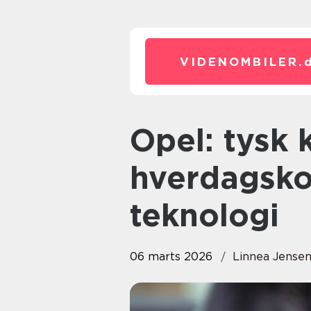
VIDENOMBILER.
Opel: tysk kvalitet,
hverdagsk
teknologi
06 marts 2026
Linnea Jense