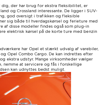
r dig, der har brug for ekstra fleksibilitet, er
and og Crossland interessante. De ligger i SUV-
g, god oversigt i trafikken og fleksible
er sig både til hverdagskørsel og ferieture med
e af disse modeller findes også som plug-in
re elektrisk kørsel på de korte ture med benzin
dværkere har Opel et stærkt udvalg af varebiler,
 og Opel Combo Cargo. De kan indrettes efter
 og ekstra udstyr. Mange virksomheder vælger
e, nemme at servicere og fås i forskellige
adsen kan udnyttes bedst muligt.