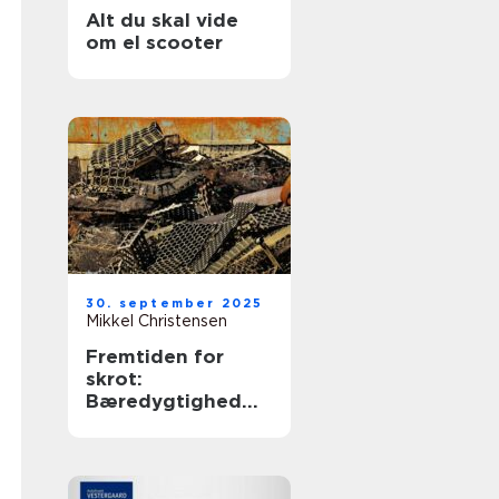
Alt du skal vide
om el scooter
30. september 2025
Mikkel Christensen
Fremtiden for
skrot:
Bæredygtighed
og økonomiske
fordele