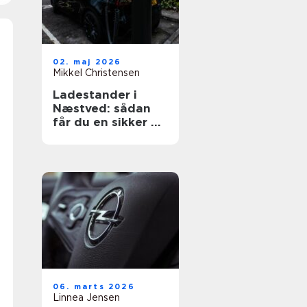
02. maj 2026
Mikkel Christensen
Ladestander i
Næstved: sådan
får du en sikker og
fremtidssikret
løsning
06. marts 2026
Linnea Jensen