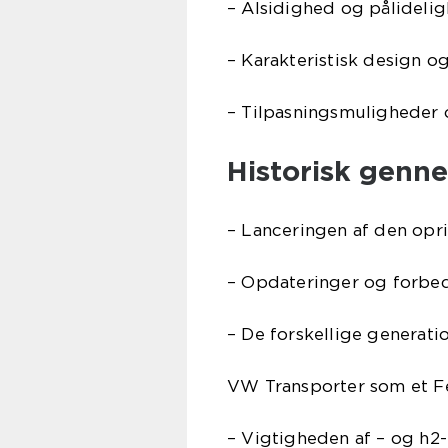
– Alsidighed og pålideli
– Karakteristisk design og
– Tilpasningsmuligheder o
Historisk genn
– Lanceringen af den opr
– Opdateringer og forbe
– De forskellige generat
VW Transporter som et F
– Vigtigheden af – og h2