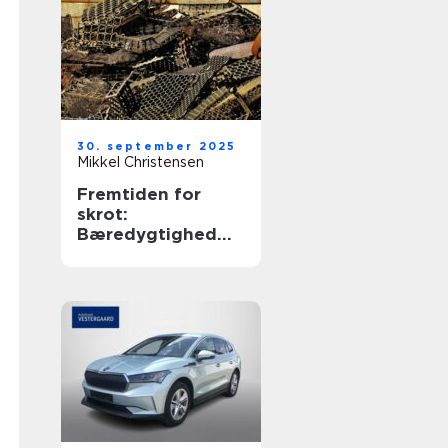
30. september 2025
Mikkel Christensen
Fremtiden for
skrot:
Bæredygtighed
og økonomiske
fordele