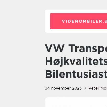
VIDENOMBILER.
VW Transporter: En
Højkvalitet
Bilentusias
04 november 2023
Peter Mo