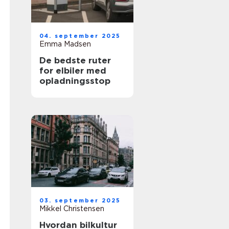
04. september 2025
Emma Madsen
De bedste ruter
for elbiler med
opladningsstop
03. september 2025
Mikkel Christensen
Hvordan bilkultur