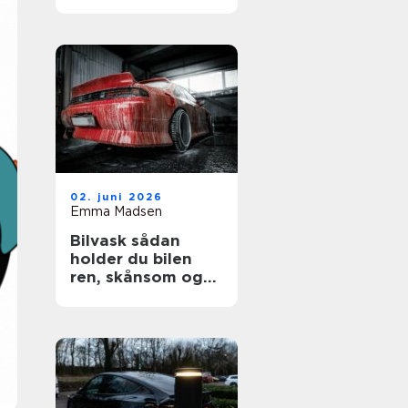
02. juni 2026
Emma Madsen
Bilvask sådan
holder du bilen
ren, skånsom og
flot længere