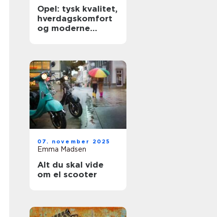
Opel: tysk kvalitet,
hverdagskomfort
og moderne
teknologi
07. november 2025
Emma Madsen
Alt du skal vide
om el scooter