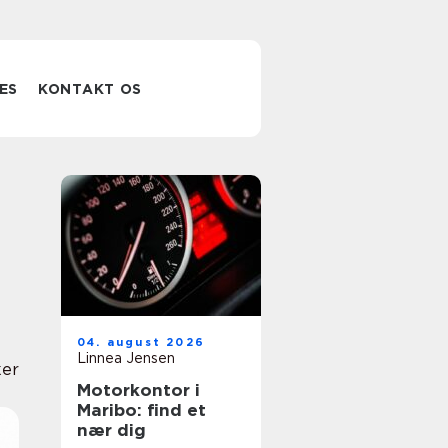
ES
KONTAKT OS
04. august 2026
Linnea Jensen
er
Motorkontor i
Maribo: find et
nær dig