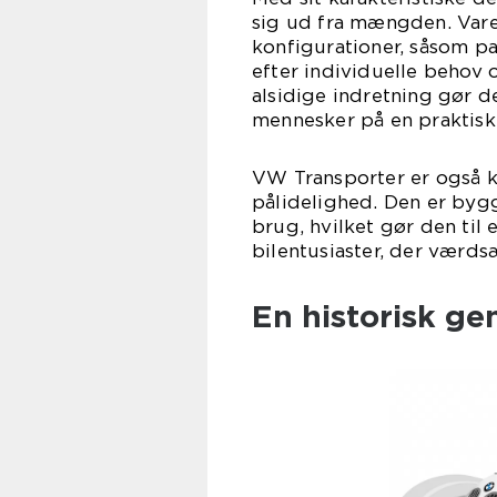
sig ud fra mængden. Varev
konfigurationer, såsom p
efter individuelle behov
alsidige indretning gør de
mennesker på en praktis
VW Transporter er også k
pålidelighed. Den er bygg
brug, hvilket gør den til
bilentusiaster, der værd
En historisk g