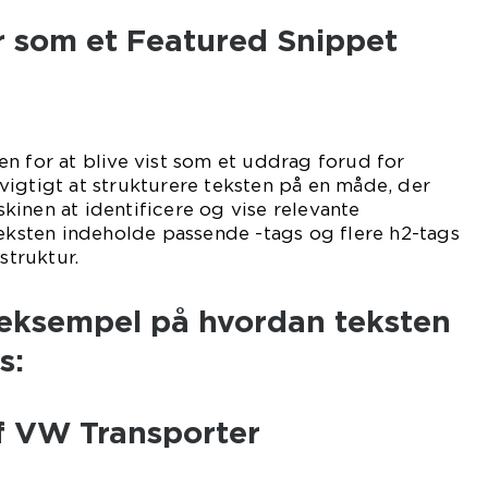
 som et Featured Snippet
n for at blive vist som et uddrag forud for
igtigt at strukturere teksten på en måde, der
inen at identificere og vise relevante
teksten indeholde passende -tags og flere h2-tags
struktur.
 eksempel på hvordan teksten
s:
f VW Transporter