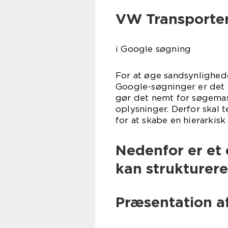
VW Transporter
i Google søgning
For at øge sandsynlighede
Google-søgninger er det v
gør det nemt for søgemask
oplysninger. Derfor skal 
for at skabe en hierarkisk 
Nedenfor er et
kan strukturere
Præsentation a