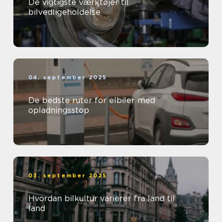
De vigtigste værktøjer til
bilvedligeholdelse
04. september 2025
De bedste ruter for elbiler med
opladningsstop
03. september 2025
Hvordan bilkultur varierer fra land til
land