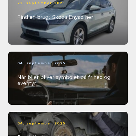
22. september 2025
Find en brugt Skoda Enyaq her
04. september 2025
Når biler bliver symbolet på frihed og
eventyr
04. september 2025