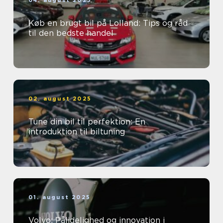
04. august 2025
Køb en brugt bil på Lolland: Tips og råd
til den bedste handel
02. august 2025
Tune din bil til perfektion: En
introduktion til biltuning
01. august 2025
Volvo: Pålidelighed og innovation i