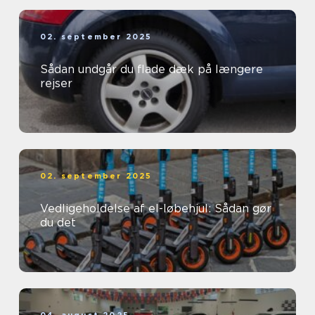
02. september 2025
Sådan undgår du flade dæk på længere
rejser
02. september 2025
Vedligeholdelse af el-løbehjul: Sådan gør
du det