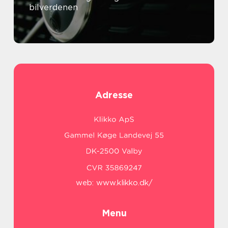
bilverdenen
Adresse
web:
www.klikko.dk/
Menu