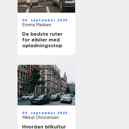
04. september 2025
Emma Madsen
De bedste ruter
for elbiler med
opladningsstop
03. september 2025
Mikkel Christensen
Hvordan bilkultur