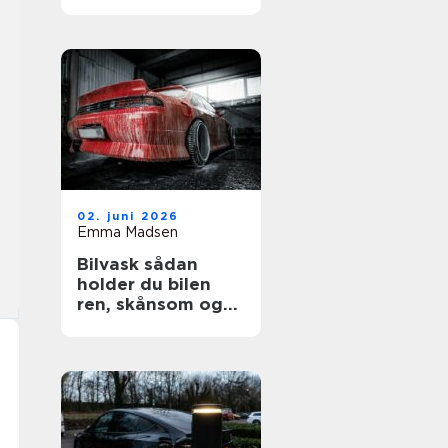
02. juni 2026
Emma Madsen
Bilvask sådan
holder du bilen
ren, skånsom og
flot længere