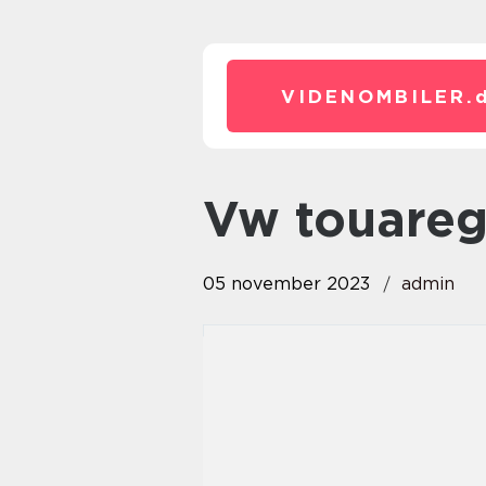
VIDENOMBILER.
vw touare
05 november 2023
admin