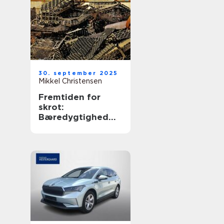
30. september 2025
Mikkel Christensen
Fremtiden for
skrot:
Bæredygtighed
og økonomiske
fordele