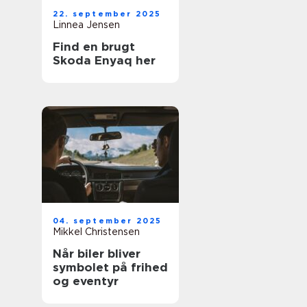
22. september 2025
Linnea Jensen
Find en brugt
Skoda Enyaq her
04. september 2025
Mikkel Christensen
Når biler bliver
symbolet på frihed
og eventyr