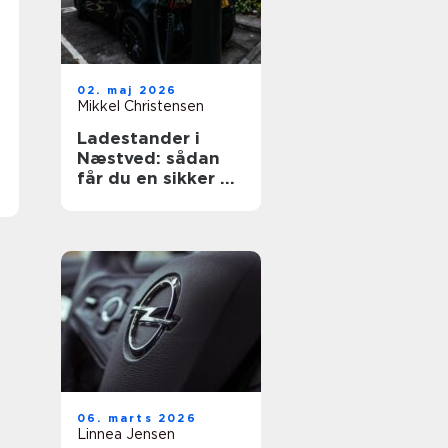
02. maj 2026
Mikkel Christensen
Ladestander i
Næstved: sådan
får du en sikker og
fremtidssikret
løsning
06. marts 2026
Linnea Jensen