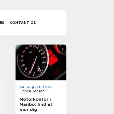
ES
KONTAKT OS
04. august 2026
Linnea Jensen
Motorkontor i
Maribo: find et
nær dig