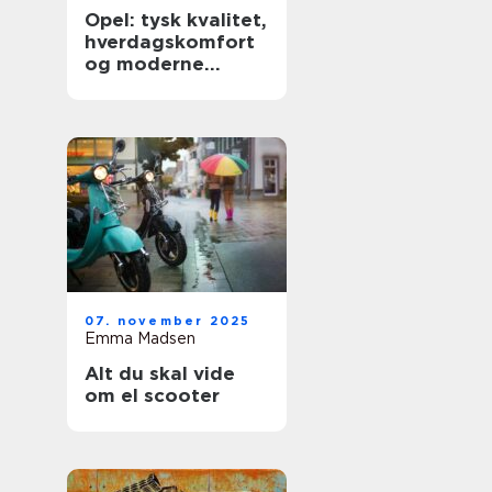
Opel: tysk kvalitet,
hverdagskomfort
og moderne
teknologi
07. november 2025
Emma Madsen
Alt du skal vide
om el scooter