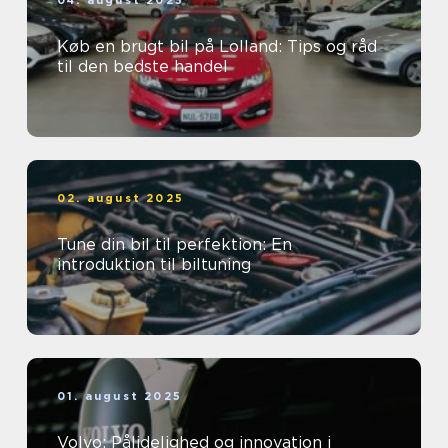
04. august 2025
Køb en brugt bil på Lolland: Tips og råd
til den bedste handel
02. august 2025
Tune din bil til perfektion: En
introduktion til biltuning
01. august 2025
Volvo: Pålidelighed og innovation i