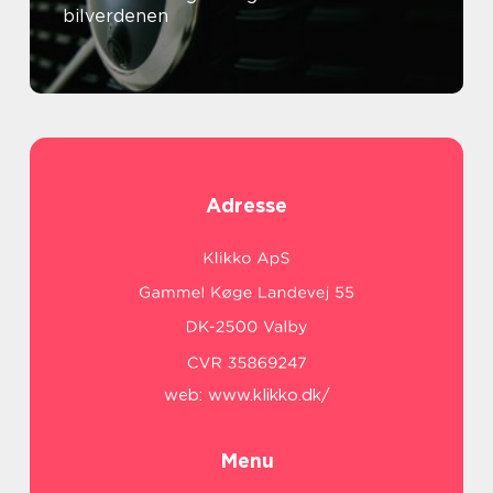
bilverdenen
Adresse
web:
www.klikko.dk/
Menu