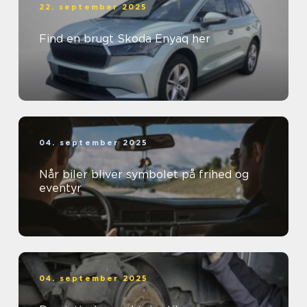
22. september 2025
Find en brugt Skoda Enyaq her
04. september 2025
Når biler bliver symbolet på frihed og
eventyr
04. september 2025