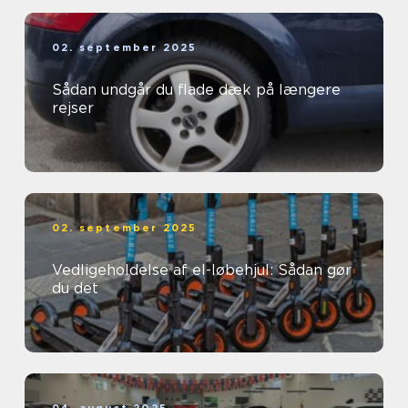
02. september 2025
Sådan undgår du flade dæk på længere
rejser
02. september 2025
Vedligeholdelse af el-løbehjul: Sådan gør
du det