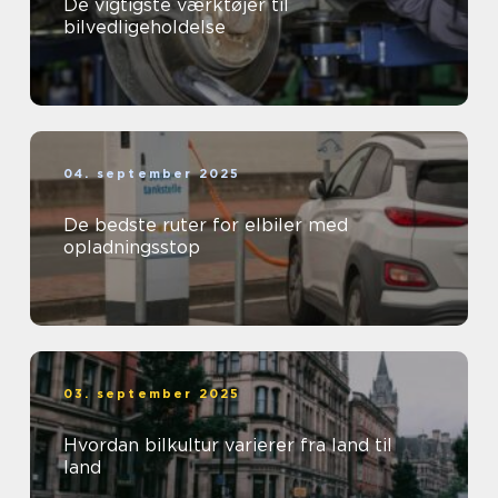
De vigtigste værktøjer til
bilvedligeholdelse
04. september 2025
De bedste ruter for elbiler med
opladningsstop
03. september 2025
Hvordan bilkultur varierer fra land til
land