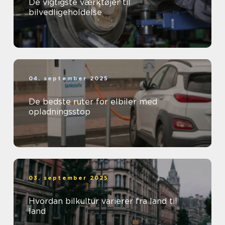
De vigtigste værktøjer til
bilvedligeholdelse
04. september 2025
De bedste ruter for elbiler med
opladningsstop
03. september 2025
Hvordan bilkultur varierer fra land til
land