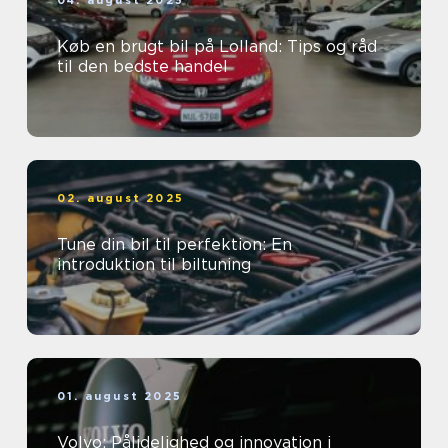
04. august 2025
Køb en brugt bil på Lolland: Tips og råd
til den bedste handel
02. august 2025
Tune din bil til perfektion: En
introduktion til biltuning
01. august 2025
Volvo: Pålidelighed og innovation i