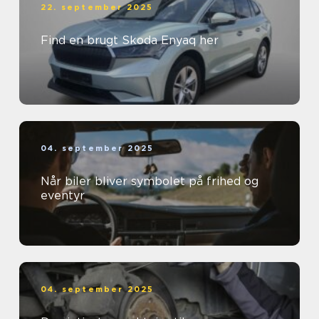
22. september 2025
Find en brugt Skoda Enyaq her
04. september 2025
Når biler bliver symbolet på frihed og
eventyr
04. september 2025