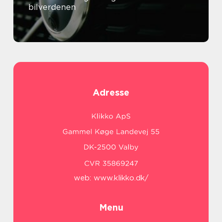
bilverdenen
Adresse
web:
www.klikko.dk/
Menu