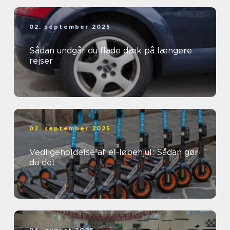
02. september 2025
Sådan undgår du flade dæk på længere
rejser
02. september 2025
Vedligeholdelse af el-løbehjul: Sådan gør
du det