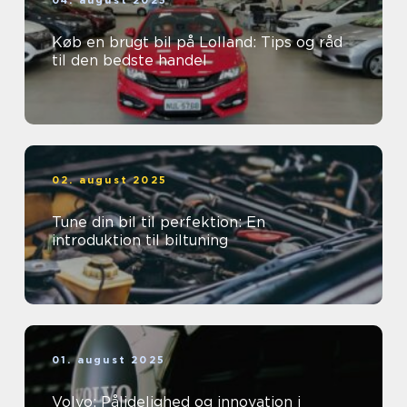
04. august 2025
Køb en brugt bil på Lolland: Tips og råd
til den bedste handel
02. august 2025
Tune din bil til perfektion: En
introduktion til biltuning
01. august 2025
Volvo: Pålidelighed og innovation i