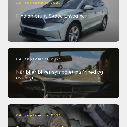
22. september 2025
Find en brugt Skoda Enyaq her
04. september 2025
Når biler bliver symbolet på frihed og
eventyr
04. september 2025