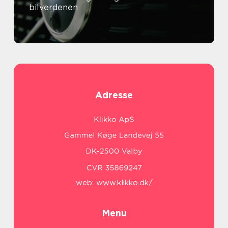
bilverdenen
Adresse
web:
www.klikko.dk/
Menu