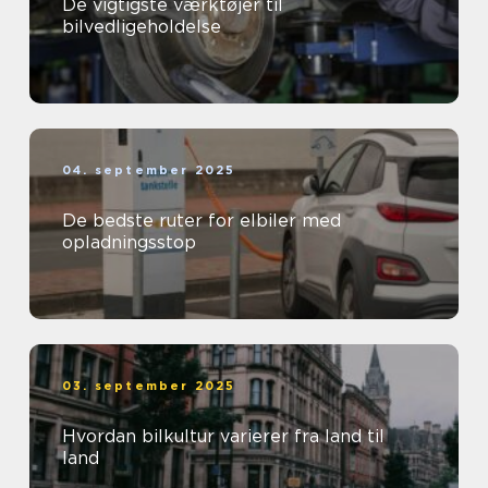
De vigtigste værktøjer til
bilvedligeholdelse
04. september 2025
De bedste ruter for elbiler med
opladningsstop
03. september 2025
Hvordan bilkultur varierer fra land til
land