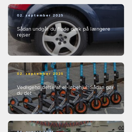
02. september 2025
Sådan undgår du flade dæk på længere
rejser
02. september 2025
Vedligeholdelse af el-løbehjul: Sådan gør
du det