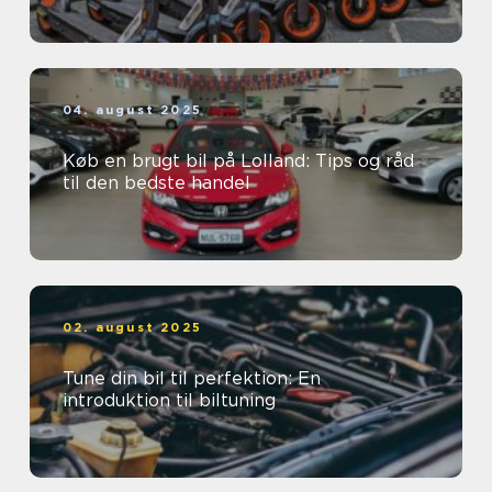
04. august 2025
Køb en brugt bil på Lolland: Tips og råd
til den bedste handel
02. august 2025
Tune din bil til perfektion: En
introduktion til biltuning