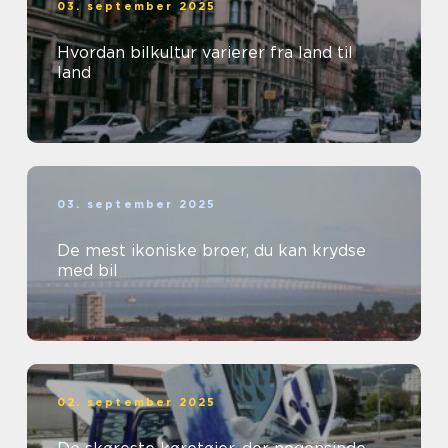
03. september 2025
Hvordan bilkultur varierer fra land til
land
03. september 2025
De mest ikoniske broer, du kan krydse
med bil
02. september 2025