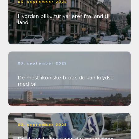
03. september 2025
Hvordan bilkultur varierer fra land til
land
03. september 2025
De mest ikoniske broer, du kan krydse
med bil
02. september 2025