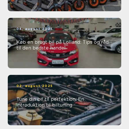
04. august 2025
Køb en brugt bil på Lolland: Tips og råd
til den bedste handel
02. august 2025
Tune din bil til perfektion: En
introduktion til biltuning