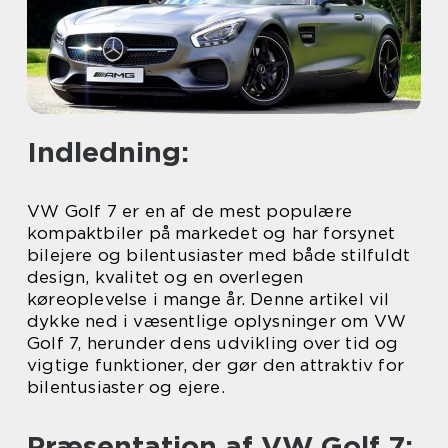
Indledning:
VW Golf 7 er en af de mest populære
kompaktbiler på markedet og har forsynet
bilejere og bilentusiaster med både stilfuldt
design, kvalitet og en overlegen
køreoplevelse i mange år. Denne artikel vil
dykke ned i væsentlige oplysninger om VW
Golf 7, herunder dens udvikling over tid og
vigtige funktioner, der gør den attraktiv for
bilentusiaster og ejere.
Præsentation af VW Golf 7: