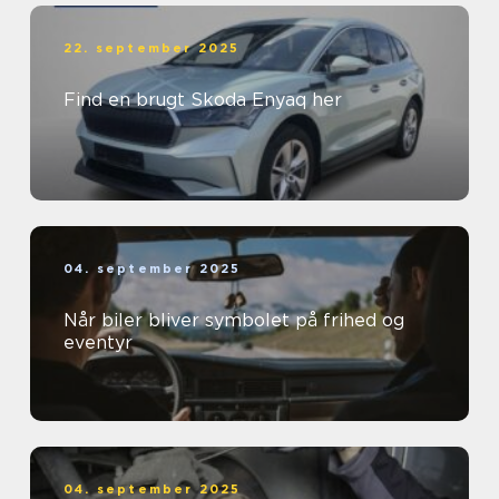
22. september 2025
Find en brugt Skoda Enyaq her
04. september 2025
Når biler bliver symbolet på frihed og
eventyr
04. september 2025