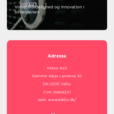
Volvo: Pålidelighed og innovation i
bilverdenen
Adresse
web:
www.klikko.dk/