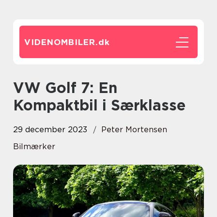
VIDENOMBILER.
dk
VW Golf 7: En
Kompaktbil i Særklasse
29 december 2023
Peter Mortensen
Bilmærker