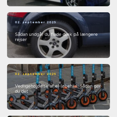
02. september 2025
Sådan undgår du flade dæk på længere
rejser
02. september 2025
Vedligeholdelse af el-løbehjul: Sådan gør
du det