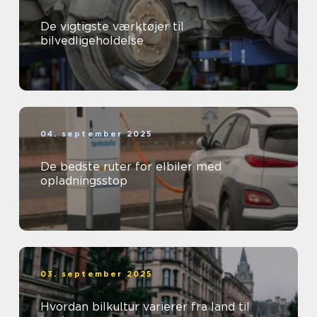
De vigtigste værktøjer til
bilvedligeholdelse
04. september 2025
De bedste ruter for elbiler med
opladningsstop
03. september 2025
Hvordan bilkultur varierer fra land til