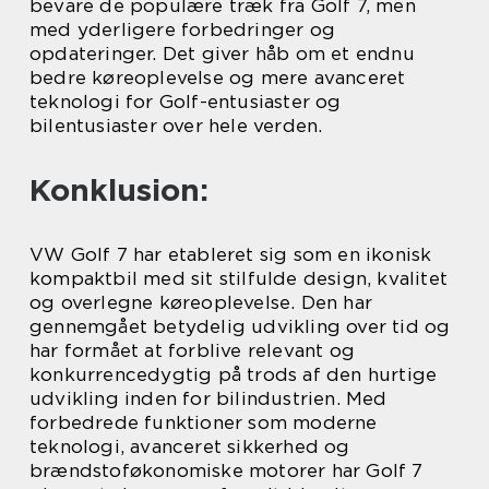
bevare de populære træk fra Golf 7, men
med yderligere forbedringer og
opdateringer. Det giver håb om et endnu
bedre køreoplevelse og mere avanceret
teknologi for Golf-entusiaster og
bilentusiaster over hele verden.
Konklusion:
VW Golf 7 har etableret sig som en ikonisk
kompaktbil med sit stilfulde design, kvalitet
og overlegne køreoplevelse. Den har
gennemgået betydelig udvikling over tid og
har formået at forblive relevant og
konkurrencedygtig på trods af den hurtige
udvikling inden for bilindustrien. Med
forbedrede funktioner som moderne
teknologi, avanceret sikkerhed og
brændstoføkonomiske motorer har Golf 7