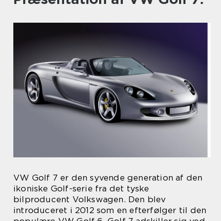
VW Golf 7 er den syvende generation af den
ikoniske Golf-serie fra det tyske
bilproducent Volkswagen. Den blev
introduceret i 2012 som en efterfølger til den
populære VW Golf 6. Golf 7 adskiller sig ved