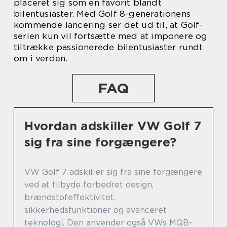
placeret sig som en favorit blandt
bilentusiaster. Med Golf 8-generationens
kommende lancering ser det ud til, at Golf-
serien kun vil fortsætte med at imponere og
tiltrække passionerede bilentusiaster rundt
om i verden.
FAQ
Hvordan adskiller VW Golf 7
sig fra sine forgængere?
VW Golf 7 adskiller sig fra sine forgængere
ved at tilbyde forbedret design,
brændstofeffektivitet,
sikkerhedsfunktioner og avanceret
teknologi. Den anvender også VWs MQB-