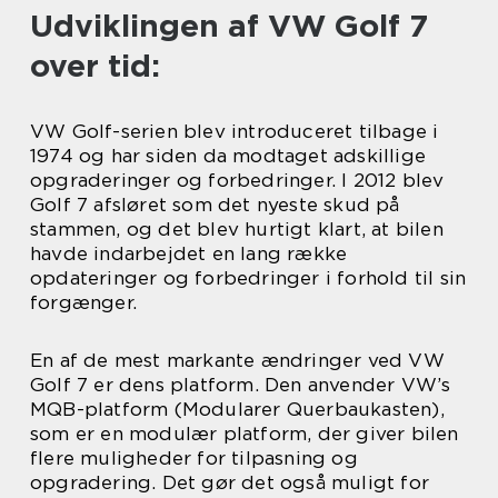
Udviklingen af VW Golf 7
over tid:
VW Golf-serien blev introduceret tilbage i
1974 og har siden da modtaget adskillige
opgraderinger og forbedringer. I 2012 blev
Golf 7 afsløret som det nyeste skud på
stammen, og det blev hurtigt klart, at bilen
havde indarbejdet en lang række
opdateringer og forbedringer i forhold til sin
forgænger.
En af de mest markante ændringer ved VW
Golf 7 er dens platform. Den anvender VW’s
MQB-platform (Modularer Querbaukasten),
som er en modulær platform, der giver bilen
flere muligheder for tilpasning og
opgradering. Det gør det også muligt for