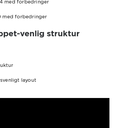
04 med forbedringer
10 med forbedringer
ppet-venlig struktur
ruktur
svenligt layout