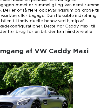
 Bagagerummet er rummeligt og kan nemt rumme
. Der er også flere opbevaringsrum og kroge til
værktøj eller bagage. Den fleksible indretning
 bilen til individuelle behov ved hjælp af
 sædekonfigurationer. Dette gør Caddy Maxi til
der har brug for en bil, der kan håndtere alle
nemgang af VW Caddy Maxi