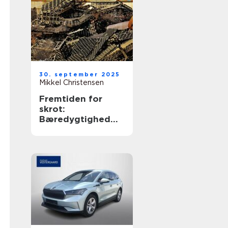
30. september 2025
Mikkel Christensen
Fremtiden for
skrot:
Bæredygtighed
og økonomiske
fordele