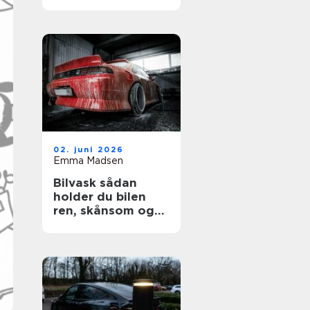
02. juni 2026
Emma Madsen
Bilvask sådan
holder du bilen
ren, skånsom og
flot længere