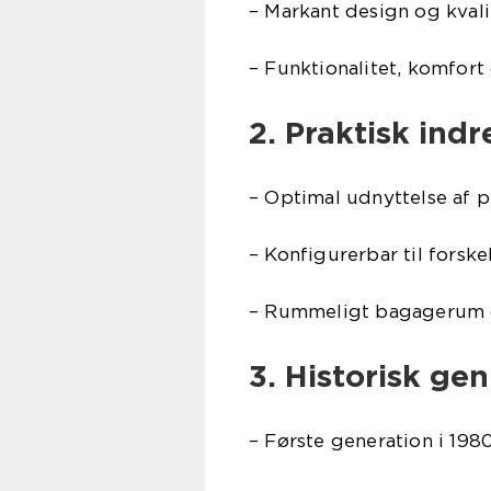
– Markant design og kvali
– Funktionalitet, komfort
2. Praktisk ind
– Optimal udnyttelse af 
– Konfigurerbar til forske
– Rummeligt bagagerum
3. Historisk g
– Første generation i 198