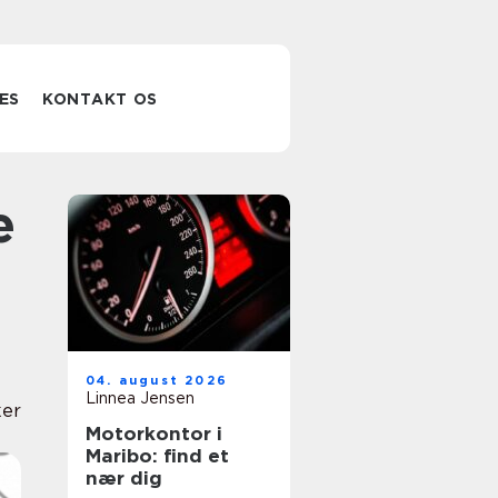
ES
KONTAKT OS
04. august 2026
Linnea Jensen
er
Motorkontor i
Maribo: find et
nær dig