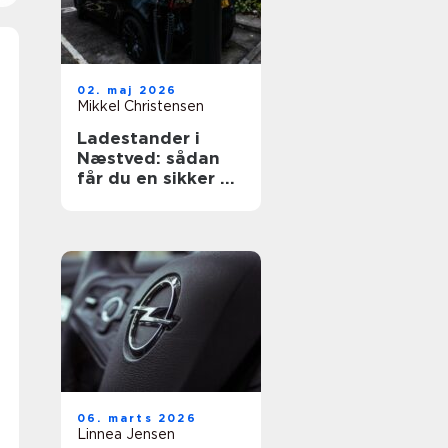
02. maj 2026
Mikkel Christensen
Ladestander i
Næstved: sådan
får du en sikker og
fremtidssikret
løsning
06. marts 2026
Linnea Jensen