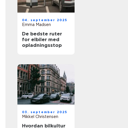
04. september 2025
Emma Madsen
De bedste ruter
for elbiler med
opladningsstop
03. september 2025
Mikkel Christensen
Hvordan bilkultur