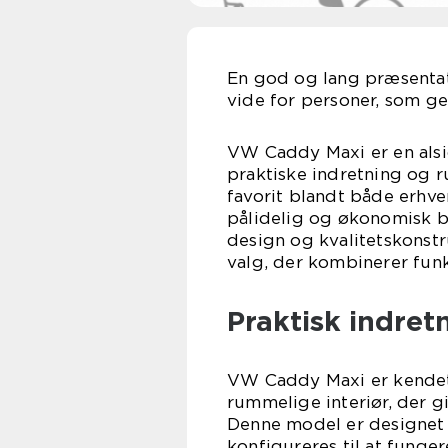
En god og lang præsentat
vide for personer, som ge
VW Caddy Maxi er en alsi
praktiske indretning og r
favorit blandt både erhve
pålidelig og økonomisk b
design og kvalitetskonstr
valg, der kombinerer funk
Praktisk indret
VW Caddy Maxi er kendet
rummelige interiør, der g
Denne model er designet 
konfigureres til at funge