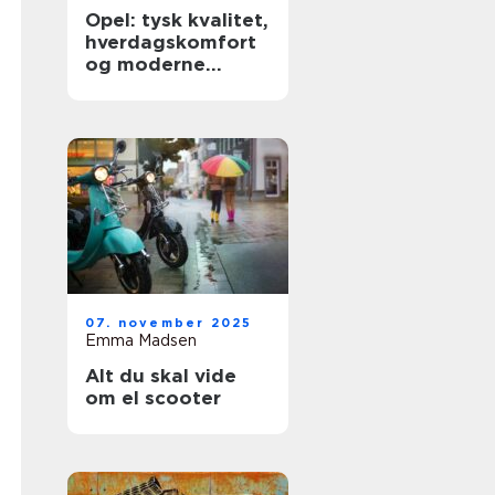
Opel: tysk kvalitet,
hverdagskomfort
og moderne
teknologi
07. november 2025
Emma Madsen
Alt du skal vide
om el scooter