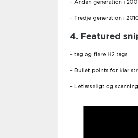
– Anden generation i 20
– Tredje generation i 20
4. Featured sni
– tag og flere H2 tags
– Bullet points for klar st
– Letlæseligt og scanning