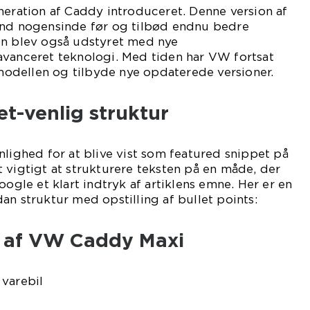
neration af Caddy introduceret. Denne version af
end nogensinde før og tilbød endnu bedre
en blev også udstyret med nye
avanceret teknologi. Med tiden har VW fortsat
dellen og tilbyde nye opdaterede versioner.
t-venlig struktur
nlighed for at blive vist som featured snippet på
 vigtigt at strukturere teksten på en måde, der
oogle et klart indtryk af artiklens emne. Her er en
an struktur med opstilling af bullet points:
n af VW Caddy Maxi
 varebil