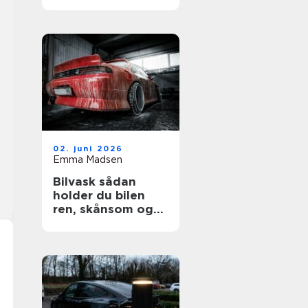
02. juni 2026
Emma Madsen
Bilvask sådan
holder du bilen
ren, skånsom og
flot længere