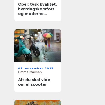
Opel: tysk kvalitet,
hverdagskomfort
og moderne
teknologi
07. november 2025
Emma Madsen
Alt du skal vide
om el scooter