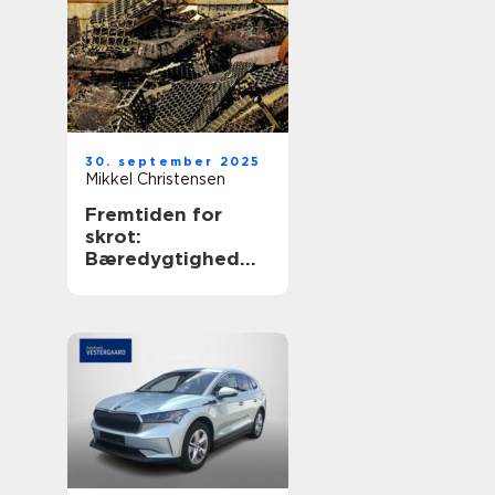
30. september 2025
Mikkel Christensen
Fremtiden for
skrot:
Bæredygtighed
og økonomiske
fordele