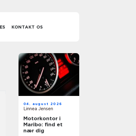
ES
KONTAKT OS
04. august 2026
Linnea Jensen
Motorkontor i
Maribo: find et
nær dig