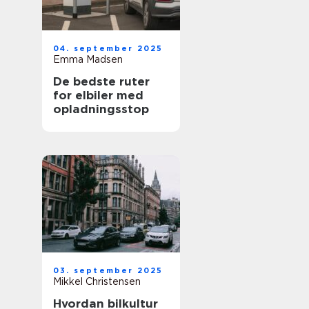
04. september 2025
Emma Madsen
De bedste ruter
for elbiler med
opladningsstop
03. september 2025
Mikkel Christensen
Hvordan bilkultur