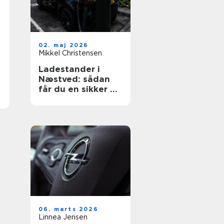
02. maj 2026
Mikkel Christensen
Ladestander i
Næstved: sådan
får du en sikker og
fremtidssikret
løsning
06. marts 2026
Linnea Jensen