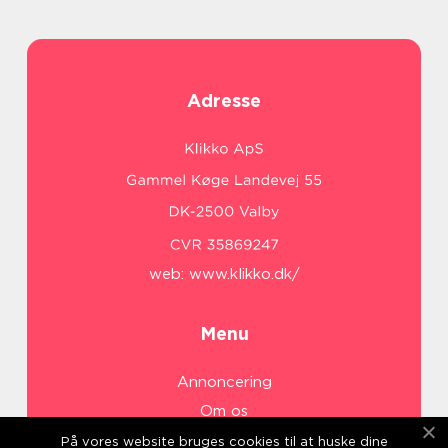
Adresse
web:
www.klikko.dk/
Menu
Annoncering
Om os
Cookies
På vores website bruges cookies til at huske dine