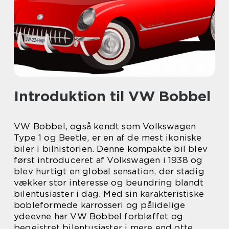
Introduktion til VW Bobbel
VW Bobbel, også kendt som Volkswagen
Type 1 og Beetle, er en af de mest ikoniske
biler i bilhistorien. Denne kompakte bil blev
først introduceret af Volkswagen i 1938 og
blev hurtigt en global sensation, der stadig
vækker stor interesse og beundring blandt
bilentusiaster i dag. Med sin karakteristiske
bobleformede karrosseri og pålidelige
ydeevne har VW Bobbel forbløffet og
begejstret bilentusiaster i mere end otte