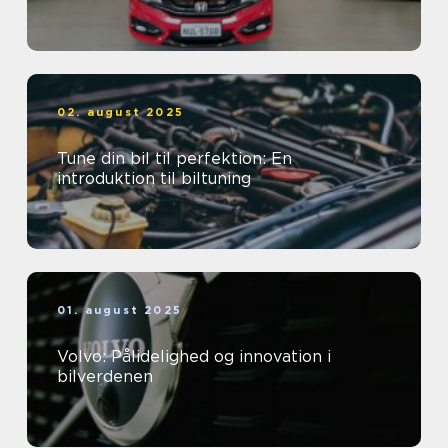
02. august 2025
Tune din bil til perfektion: En
introduktion til biltuning
01. august 2025
Volvo: Pålidelighed og innovation i
bilverdenen