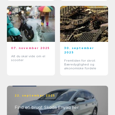
07. november 2025
30. september
2025
Alt du skal vide om el
scooter
Fremtiden for skrot:
Bæredygtighed og
økonomiske fordele
22. september 2025
Find en brugt Skoda Enyaq her