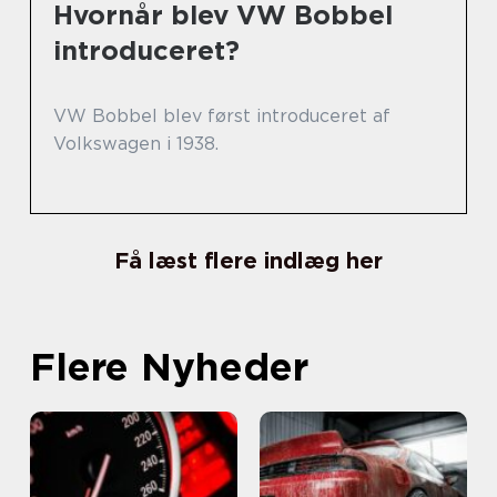
Hvornår blev VW Bobbel
introduceret?
VW Bobbel blev først introduceret af
Volkswagen i 1938.
Få læst flere indlæg her
Flere Nyheder