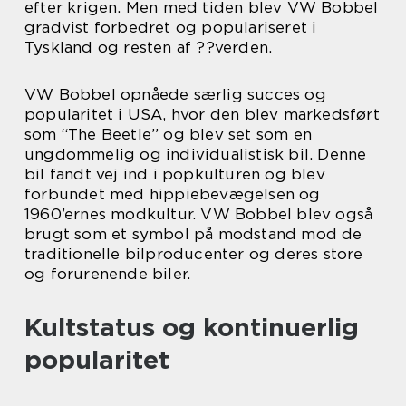
efter krigen. Men med tiden blev VW Bobbel
gradvist forbedret og populariseret i
Tyskland og resten af ??verden.
VW Bobbel opnåede særlig succes og
popularitet i USA, hvor den blev markedsført
som “The Beetle” og blev set som en
ungdommelig og individualistisk bil. Denne
bil fandt vej ind i popkulturen og blev
forbundet med hippiebevægelsen og
1960’ernes modkultur. VW Bobbel blev også
brugt som et symbol på modstand mod de
traditionelle bilproducenter og deres store
og forurenende biler.
Kultstatus og kontinuerlig
popularitet