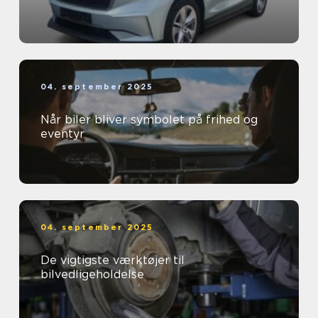
04. september 2025
Når biler bliver symbolet på frihed og
eventyr
04. september 2025
De vigtigste værktøjer til
bilvedligeholdelse