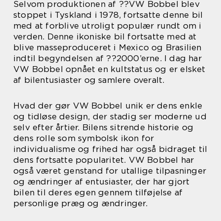
Selvom produktionen af ??VW Bobbel blev
stoppet i Tyskland i 1978, fortsatte denne bil
med at forblive utroligt populær rundt om i
verden. Denne ikoniske bil fortsatte med at
blive masseproduceret i Mexico og Brasilien
indtil begyndelsen af ??2000’erne. I dag har
VW Bobbel opnået en kultstatus og er elsket
af bilentusiaster og samlere overalt.
Hvad der gør VW Bobbel unik er dens enkle
og tidløse design, der stadig ser moderne ud
selv efter årtier. Bilens sitrende historie og
dens rolle som symbolsk ikon for
individualisme og frihed har også bidraget til
dens fortsatte popularitet. VW Bobbel har
også været genstand for utallige tilpasninger
og ændringer af entusiaster, der har gjort
bilen til deres egen gennem tilføjelse af
personlige præg og ændringer.