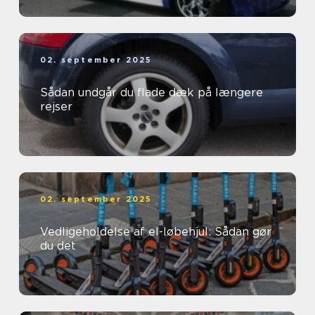
02. september 2025
Sådan undgår du flade dæk på længere
rejser
02. september 2025
Vedligeholdelse af el-løbehjul: Sådan gør
du det