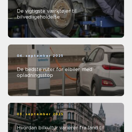
De vigtigste værktøjer til
bilvedligeholdelse
04. september 2025
De bedste ruter for elbiler med
opladningsstop
03. september 2025
Hvordan bilkultur varierer fra land til