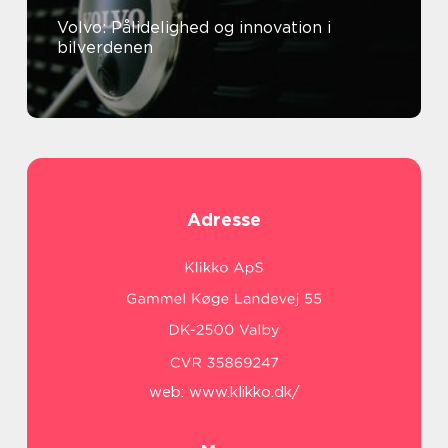
Volvo: Pålidelighed og innovation i
bilverdenen
Adresse
web:
www.klikko.dk/