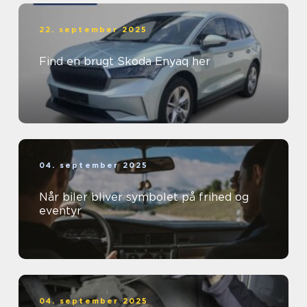
22. september 2025
Find en brugt Skoda Enyaq her
04. september 2025
Når biler bliver symbolet på frihed og
eventyr
04. september 2025