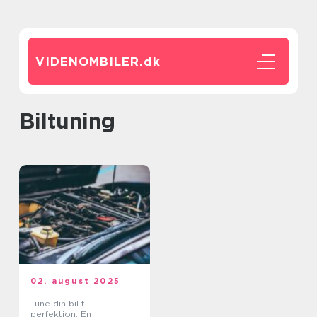
VIDENOMBILER.
dk
biltuning
02. august 2025
Tune din bil til
perfektion: En