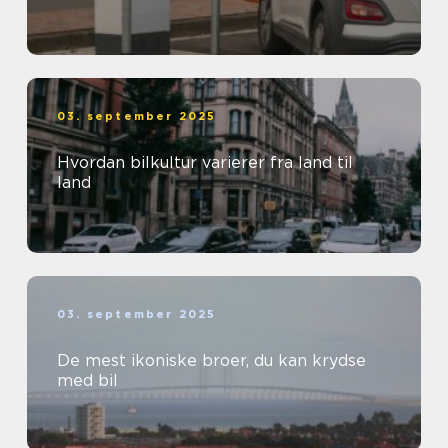
03. september 2025
Hvordan bilkultur varierer fra land til
land
03. september 2025
De mest ikoniske broer, du kan krydse
med bil