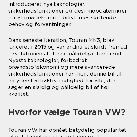
introduceret nye teknologier,
sikkerhedsfunktioner og designopdateringer
for at imødekomme bilisternes skiftende
behov og forventninger.
Dens seneste iteration, Touran MK3, blev
lanceret i 2015 og var endnu et skridt fremad
i evolutionen af denne pålidelige familiebil.
Nyeste teknologier, forbedret
brændstoføkonomi og mere avancerede
sikkerhedsfunktioner har gjort denne bil til
en yderst attraktiv mulighed for alle, der
søger en alsidig og pålidelig bil af høj
kvalitet.
Hvorfor vælge Touran VW?
Touran VW har opnået betydelig popularitet
blandt bilentusiaster og bilejere af