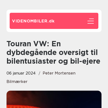
VIDENOMBILER.
dk
Touran VW: En
dybdegående oversigt til
bilentusiaster og bil-ejere
06 januar 2024
Peter Mortensen
Bilmærker