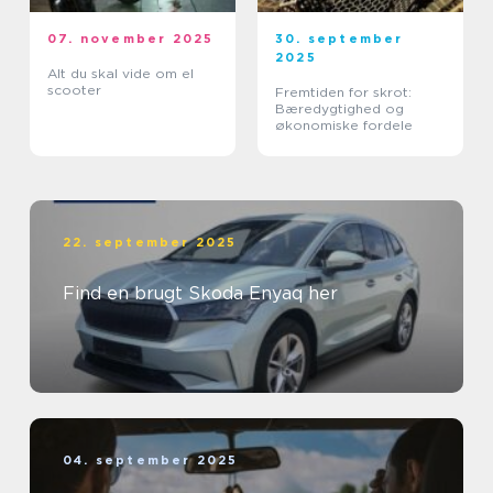
07. november 2025
30. september
2025
Alt du skal vide om el
scooter
Fremtiden for skrot:
Bæredygtighed og
økonomiske fordele
22. september 2025
Find en brugt Skoda Enyaq her
04. september 2025