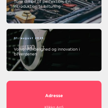
Tune din bil til perfektion: En
introduktion til biltuning
01. august 2025
Volvo: Pålidelighed og innovation i
bilverdenen
Adresse