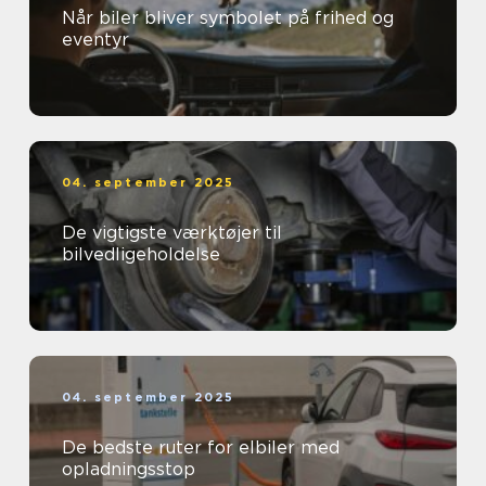
Når biler bliver symbolet på frihed og
eventyr
04. september 2025
De vigtigste værktøjer til
bilvedligeholdelse
04. september 2025
De bedste ruter for elbiler med
opladningsstop