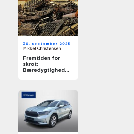
30. september 2025
Mikkel Christensen
Fremtiden for
skrot:
Bæredygtighed
og økonomiske
fordele