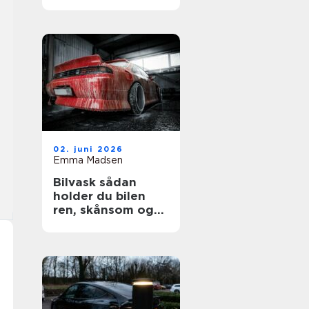
02. juni 2026
Emma Madsen
Bilvask sådan
holder du bilen
ren, skånsom og
flot længere