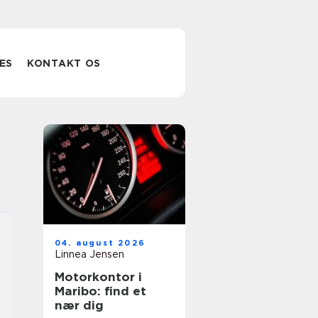
ES
KONTAKT OS
04. august 2026
Linnea Jensen
Motorkontor i
Maribo: find et
nær dig