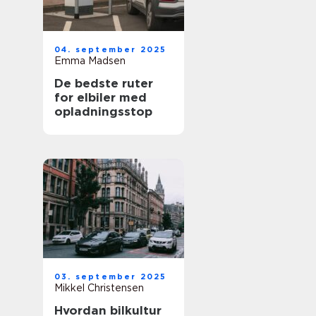
04. september 2025
Emma Madsen
De bedste ruter
for elbiler med
opladningsstop
03. september 2025
Mikkel Christensen
Hvordan bilkultur