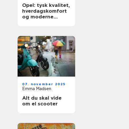
Opel: tysk kvalitet,
hverdagskomfort
og moderne
teknologi
07. november 2025
Emma Madsen
Alt du skal vide
om el scooter