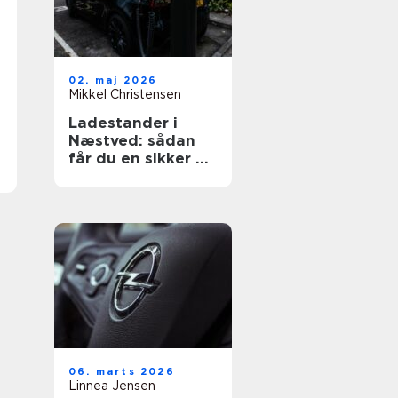
02. maj 2026
Mikkel Christensen
Ladestander i
Næstved: sådan
får du en sikker og
fremtidssikret
løsning
06. marts 2026
Linnea Jensen