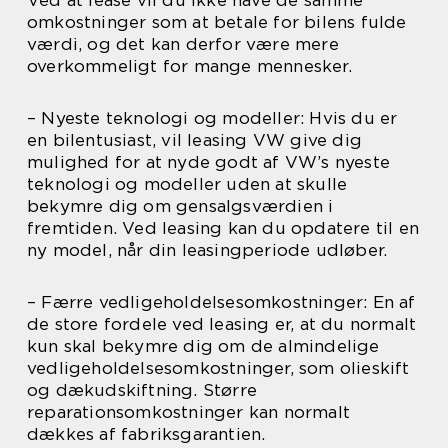
Ved at lease vil du ikke have de samme
omkostninger som at betale for bilens fulde
værdi, og det kan derfor være mere
overkommeligt for mange mennesker.
– Nyeste teknologi og modeller: Hvis du er
en bilentusiast, vil leasing VW give dig
mulighed for at nyde godt af VW’s nyeste
teknologi og modeller uden at skulle
bekymre dig om gensalgsværdien i
fremtiden. Ved leasing kan du opdatere til en
ny model, når din leasingperiode udløber.
– Færre vedligeholdelsesomkostninger: En af
de store fordele ved leasing er, at du normalt
kun skal bekymre dig om de almindelige
vedligeholdelsesomkostninger, som olieskift
og dækudskiftning. Større
reparationsomkostninger kan normalt
dækkes af fabriksgarantien.