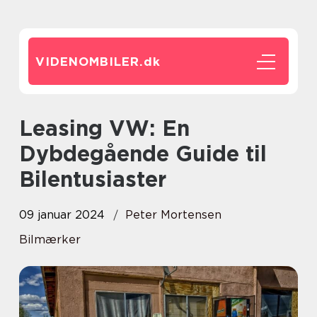
VIDENOMBILER.
dk
Leasing VW: En
Dybdegående Guide til
Bilentusiaster
09 januar 2024
Peter Mortensen
Bilmærker