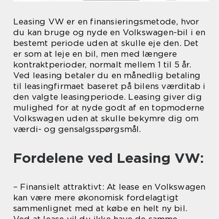
Leasing VW er en finansieringsmetode, hvor
du kan bruge og nyde en Volkswagen-bil i en
bestemt periode uden at skulle eje den. Det
er som at leje en bil, men med længere
kontraktperioder, normalt mellem 1 til 5 år.
Ved leasing betaler du en månedlig betaling
til leasingfirmaet baseret på bilens værditab i
den valgte leasingperiode. Leasing giver dig
mulighed for at nyde godt af en topmoderne
Volkswagen uden at skulle bekymre dig om
værdi- og gensalgsspørgsmål.
Fordelene ved Leasing VW:
– Finansielt attraktivt: At lease en Volkswagen
kan være mere økonomisk fordelagtigt
sammenlignet med at købe en helt ny bil.