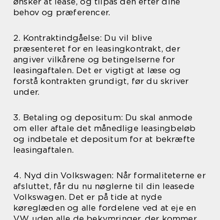
ønsker at lease, og tilpas den efter dine
behov og præferencer.
2. Kontraktindgåelse: Du vil blive
præsenteret for en leasingkontrakt, der
angiver vilkårene og betingelserne for
leasingaftalen. Det er vigtigt at læse og
forstå kontrakten grundigt, før du skriver
under.
3. Betaling og depositum: Du skal anmode
om eller aftale det månedlige leasingbeløb
og indbetale et depositum for at bekræfte
leasingaftalen.
4. Nyd din Volkswagen: Når formaliteterne er
afsluttet, får du nu nøglerne til din leasede
Volkswagen. Det er på tide at nyde
køreglæden og alle fordelene ved at eje en
VW uden alle de bekymringer, der kommer