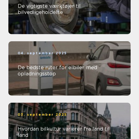
De vigtigste værktøjer til
bilvedligeholdelse
04. september 2025
De bedste ruter for elbiler med
opladningsstop
03. september 2025
Hvordan bilkultur varierer fra land til
land