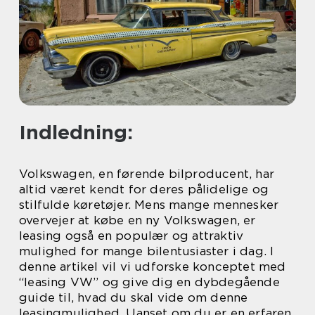
Indledning:
Volkswagen, en førende bilproducent, har
altid været kendt for deres pålidelige og
stilfulde køretøjer. Mens mange mennesker
overvejer at købe en ny Volkswagen, er
leasing også en populær og attraktiv
mulighed for mange bilentusiaster i dag. I
denne artikel vil vi udforske konceptet med
“leasing VW” og give dig en dybdegående
guide til, hvad du skal vide om denne
leasingmulighed. Uanset om du er en erfaren