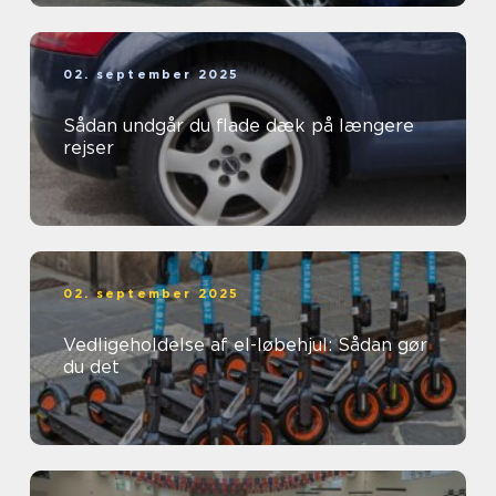
02. september 2025
Sådan undgår du flade dæk på længere
rejser
02. september 2025
Vedligeholdelse af el-løbehjul: Sådan gør
du det