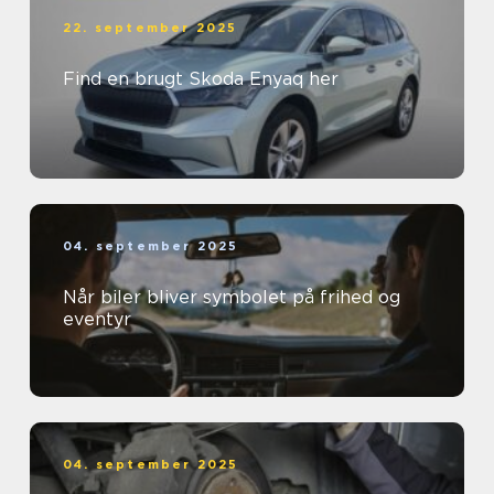
22. september 2025
Find en brugt Skoda Enyaq her
04. september 2025
Når biler bliver symbolet på frihed og
eventyr
04. september 2025