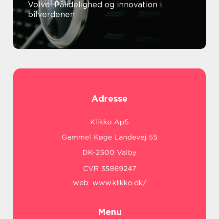
Volvo: Pålidelighed og innovation i
bilverdenen
Adresse
web:
www.klikko.dk/
Menu