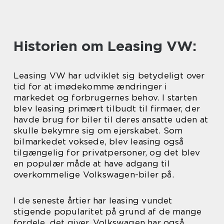
Historien om Leasing VW:
Leasing VW har udviklet sig betydeligt over
tid for at imødekomme ændringer i
markedet og forbrugernes behov. I starten
blev leasing primært tilbudt til firmaer, der
havde brug for biler til deres ansatte uden at
skulle bekymre sig om ejerskabet. Som
bilmarkedet voksede, blev leasing også
tilgængelig for privatpersoner, og det blev
en populær måde at have adgang til
overkommelige Volkswagen-biler på.
I de seneste årtier har leasing vundet
stigende popularitet på grund af de mange
fordele, det giver. Volkswagen har også