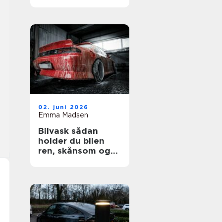
02. juni 2026
Emma Madsen
Bilvask sådan
holder du bilen
ren, skånsom og
flot længere