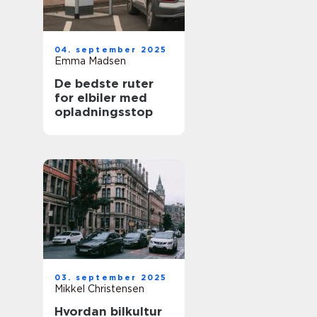
04. september 2025
Emma Madsen
De bedste ruter
for elbiler med
opladningsstop
03. september 2025
Mikkel Christensen
Hvordan bilkultur