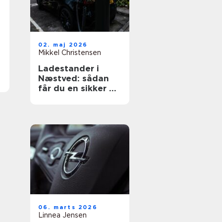
02. maj 2026
Mikkel Christensen
Ladestander i
Næstved: sådan
får du en sikker og
fremtidssikret
løsning
06. marts 2026
Linnea Jensen