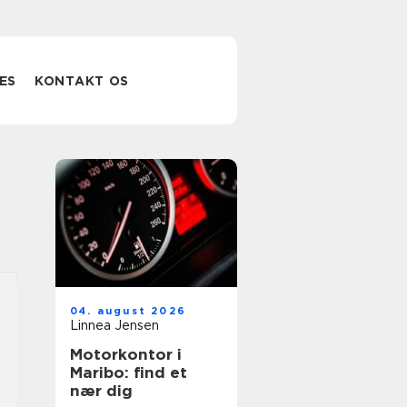
ES
KONTAKT OS
04. august 2026
Linnea Jensen
Motorkontor i
Maribo: find et
nær dig