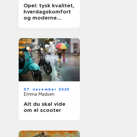
Opel: tysk kvalitet,
hverdagskomfort
og moderne
teknologi
07. november 2025
Emma Madsen
Alt du skal vide
om el scooter