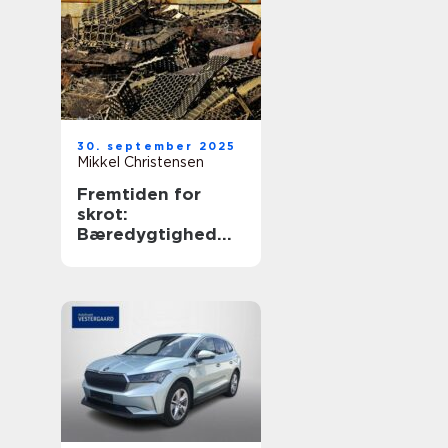
30. september 2025
Mikkel Christensen
Fremtiden for
skrot:
Bæredygtighed
og økonomiske
fordele