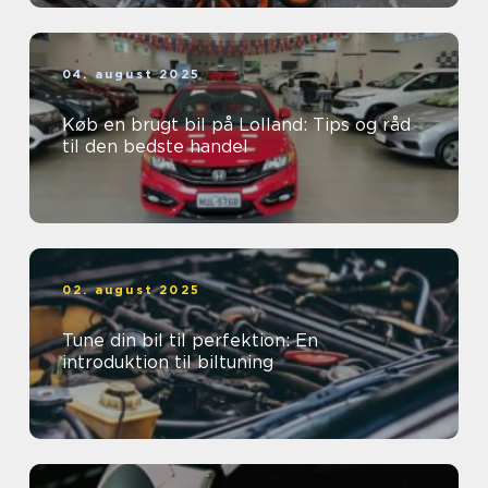
04. august 2025
Køb en brugt bil på Lolland: Tips og råd
til den bedste handel
02. august 2025
Tune din bil til perfektion: En
introduktion til biltuning