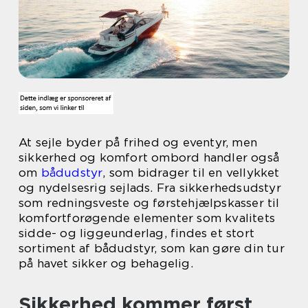
At sejle byder på frihed og eventyr, men
sikkerhed og komfort ombord handler også
om
bådudstyr
, som bidrager til en vellykket
og nydelsesrig sejlads. Fra sikkerhedsudstyr
som redningsveste og førstehjælpskasser til
komfortforøgende elementer som kvalitets
sidde- og liggeunderlag, findes et stort
sortiment af bådudstyr, som kan gøre din tur
på havet sikker og behagelig.
Sikkerhed kommer først