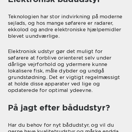
Teknologien har stor indvirkning på moderne
sejlads, og hos mange søfarere er radarer,
ekkolod og andre elektroniske hjælpemidler
blevet uundværlige.
Elektronisk udstyr gør det muligt for
søfarere at forblive orienteret selv under
dårlige vejrforhold og ydermere kunne
lokalisere fisk, måle dybder og undgå
grundstødning. Det er vigtigt regelmæssigt
at holde disse apparater ved lige og
opdaterede for optimal ydeevne.
På jagt efter bådudstyr?
Har du behov for nyt bådudstyr, og vil du
gerne have kvalitetsudstyr og måske endda