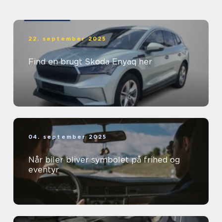
22. september 2025
Find en brugt Skoda Enyaq her
04. september 2025
Når biler bliver symbolet på frihed og
eventyr