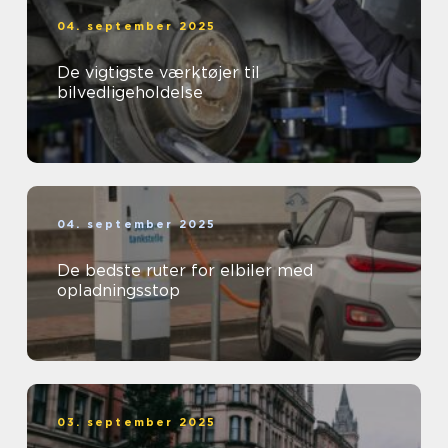
04. september 2025
De vigtigste værktøjer til
bilvedligeholdelse
04. september 2025
De bedste ruter for elbiler med
opladningsstop
03. september 2025