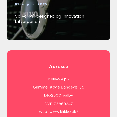
01. august 2025
Volvo: Pålidelighed og innovation i
bilverdenen
Adresse
web:
www.klikko.dk/