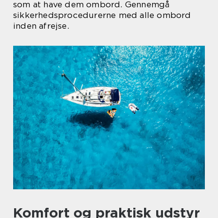
som at have dem ombord. Gennemgå
sikkerhedsprocedurerne med alle ombord
inden afrejse.
Komfort og praktisk udstyr