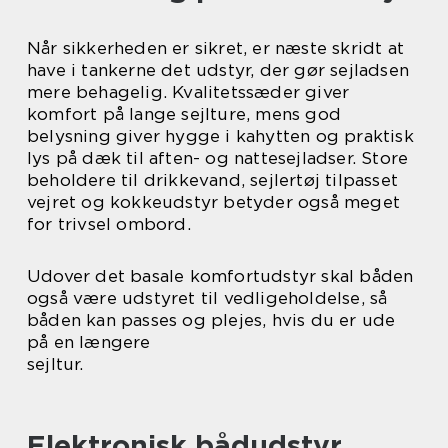
Når sikkerheden er sikret, er næste skridt at
have i tankerne det udstyr, der gør sejladsen
mere behagelig. Kvalitetssæder giver
komfort på lange sejlture, mens god
belysning giver hygge i kahytten og praktisk
lys på dæk til aften- og nattesejladser. Store
beholdere til drikkevand, sejlertøj tilpasset
vejret og kokkeudstyr betyder også meget
for trivsel ombord.
Udover det basale komfortudstyr skal båden
også være udstyret til vedligeholdelse, så
båden kan passes og plejes, hvis du er ude
på en længere
sejltur.
Elektronisk bådudstyr