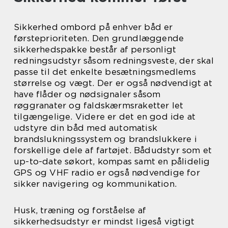
Sikkerhed ombord på enhver båd er
førsteprioriteten. Den grundlæggende
sikkerhedspakke består af personligt
redningsudstyr såsom redningsveste, der skal
passe til det enkelte besætningsmedlems
størrelse og vægt. Der er også nødvendigt at
have flåder og nødsignaler såsom
røggranater og faldskærmsraketter let
tilgængelige. Videre er det en god ide at
udstyre din båd med automatisk
brandslukningssystem og brandslukkere i
forskellige dele af fartøjet. Bådudstyr som et
up-to-date søkort, kompas samt en pålidelig
GPS og VHF radio er også nødvendige for
sikker navigering og kommunikation.
Husk, træning og forståelse af
sikkerhedsudstyr er mindst ligeså vigtigt