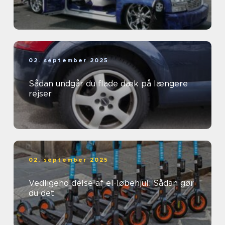
02. september 2025
Sådan undgår du flade dæk på længere
rejser
02. september 2025
Vedligeholdelse af el-løbehjul: Sådan gør
du det