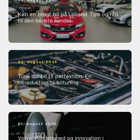
04. august 2025
Køb en brugt bil på Lolland: Tips og råd
til den bedste handel
02. august 2025
Tune din bil til perfektion: En
introduktion til biltuning
01. august 2025
Volvo: Pålidelighed og innovation i