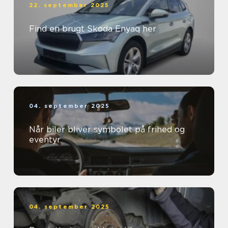
22. september 2025
Find en brugt Skoda Enyaq her
04. september 2025
Når biler bliver symbolet på frihed og
eventyr
04. september 2025