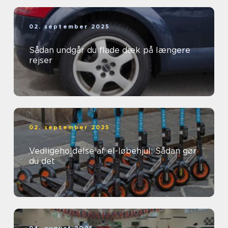
02. september 2025
Sådan undgår du flade dæk på længere
rejser
02. september 2025
Vedligeholdelse af el-løbehjul: Sådan gør
du det