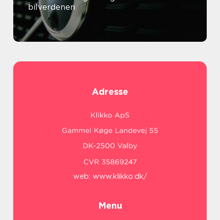
bilverdenen
Adresse
web:
www.klikko.dk/
Menu