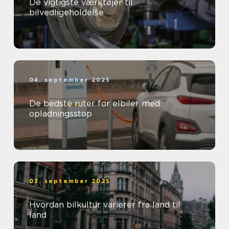
De vigtigste værktøjer til
bilvedligeholdelse
04. september 2025
De bedste ruter for elbiler med
opladningsstop
03. september 2025
Hvordan bilkultur varierer fra land til
land