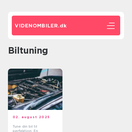
VIDENOMBILER.
dk
biltuning
02. august 2025
Tune din bil til
perfektion: En