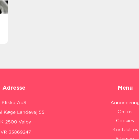
Adresse
Menu
Annoncerin
Om os
Cookies
Kontakt os
Sitemap