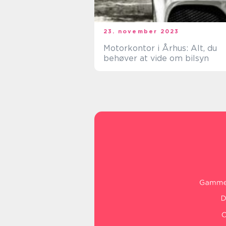
23. november 2023
Motorkontor i Århus: Alt, du
behøver at vide om bilsyn