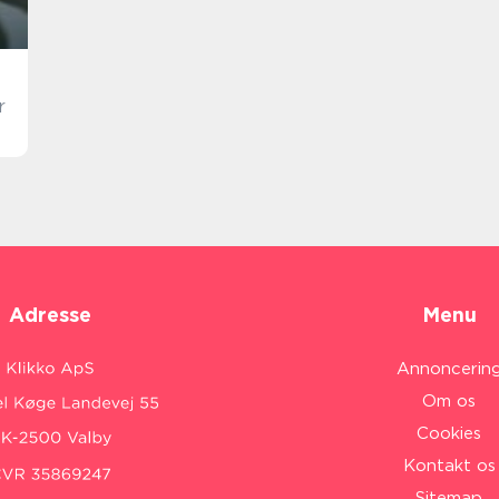
r
Adresse
Menu
Annoncerin
Om os
Cookies
Kontakt os
Sitemap