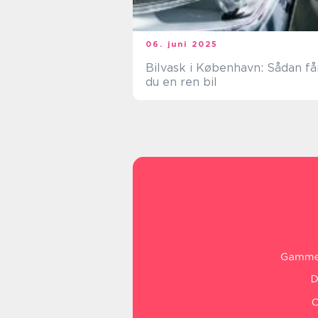
06. juni 2025
Bilvask i København: Sådan få
du en ren bil